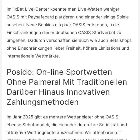
Im 1xBet Live-Center koennte man Live-Wetten weniger
OASIS mit Paysafecard platzieren und einander einige Spiele
ansehen. Neue Bookies ein paar OASIS entstehen, u die
Einschränkungen dieser deutschen OASIS Startverbot zu
umgehen. Dadurch verschaffen sie euch wie auch Bets shops
ohne Einschränkungen lieber Freiheit, höhere Limitations und
internationale Wettmärkte.
Posido: On-line Sportwetten
Ohne Palmeral Mit Traditionellen
Darüber Hinaus Innovativen
Zahlungsmethoden
Im Jahr 2025 gibt es mehrere Wettanbieter ohne OASIS
ebenso Schufacheck, die einander durch ihre Seriosität und
attraktive Wettangebote auszeichnen. Wir offenbaren dir