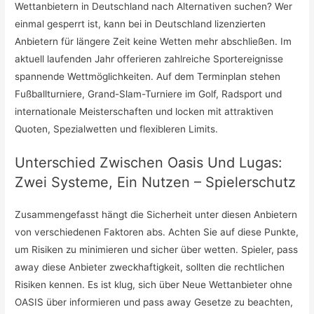
Wettanbietern in Deutschland nach Alternativen suchen? Wer
einmal gesperrt ist, kann bei in Deutschland lizenzierten
Anbietern für längere Zeit keine Wetten mehr abschließen. Im
aktuell laufenden Jahr offerieren zahlreiche Sportereignisse
spannende Wettmöglichkeiten. Auf dem Terminplan stehen
Fußballturniere, Grand-Slam-Turniere im Golf, Radsport und
internationale Meisterschaften und locken mit attraktiven
Quoten, Spezialwetten und flexibleren Limits.
Unterschied Zwischen Oasis Und Lugas:
Zwei Systeme, Ein Nutzen – Spielerschutz
Zusammengefasst hängt die Sicherheit unter diesen Anbietern
von verschiedenen Faktoren abs. Achten Sie auf diese Punkte,
um Risiken zu minimieren und sicher über wetten. Spieler, pass
away diese Anbieter zweckhaftigkeit, sollten die rechtlichen
Risiken kennen. Es ist klug, sich über Neue Wettanbieter ohne
OASIS über informieren und pass away Gesetze zu beachten,