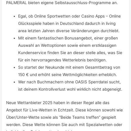
PALMERAL bieten eigene Selbstausschluss-Programme an.
Egal, ob Online Sportwetten oder Casino Apps – Online
Glücksspiele haben in Deutschland dadurch in living
area letzten Jahren diverse Veränderungen durchlebt.
Mit einem fantastischen Bonusangebot, einer großen
Auswahl an Wettoptionen sowie einem erstklassigen
Kundenservice finden Sie an dieser stelle alles, was Sie
für ein hervorragendes Wetterlebnis benötigen.
So startet der Neukunde mit einem Gesamtbetrag von
150 € und erhöht seine Wettmöglichkeiten erheblich.
Wer nach Buchmachern ohne OASIS Sperrdatei sucht,
ist deinem Kontrollverlust wohl wirklich nicht abgeneigt.
Neue Wettanbieter 2025 haben in dieser Regel alle das
Angebot für Live-Wetten in Echtzeit. Diese können sowohl wie
Über/Unter-Wette sowie als “Beide Teams treffen” gespielt
werden. Diese Wette können Sie auch mit Spezialwetten oder