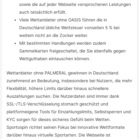
sowie die auf jeder Webseite versprochenen Leistungen
auch tatsächlich erfüllt.
Viele Wettanbieter ohne OASIS führen die in
Deutschland übliche Wettsteuer vonseiten 5 % bei
weitem nicht an die Zocker weiter.
Mit bestimmten Handlungen werden zudem
Sammelkarten freigeschaltet, die Sie ebenfalls gegen
Wettguthaben eintauschen können.
Wettanbieter ohne PALMERAL gewinnen in Deutschland
zunehmend an Bedeutung, insbesondere bei Nutzern, die mehr
Flexibilität, höhere Limits darüber hinaus schnellere
Auszahlungen suchen. Die Nutzerdaten sind immer dank
SSL-/TLS-Verschlüsselung stomach geschützt und
plattformeigene Tools für Einzahlungslimits, Selbstsperren und
KYC sorgen für dieses sicheres Gefühl beim Wetten.
Sportospin richtet seinen Fokus bei innovative Wettformate
darüber hinaus virtuelle Sportarten. Die Webseite ist