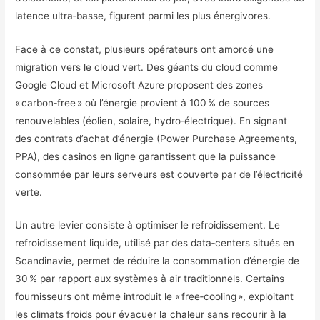
latence ultra‑basse, figurent parmi les plus énergivores.
Face à ce constat, plusieurs opérateurs ont amorcé une
migration vers le cloud vert. Des géants du cloud comme
Google Cloud et Microsoft Azure proposent des zones
« carbon‑free » où l’énergie provient à 100 % de sources
renouvelables (éolien, solaire, hydro‑électrique). En signant
des contrats d’achat d’énergie (Power Purchase Agreements,
PPA), des casinos en ligne garantissent que la puissance
consommée par leurs serveurs est couverte par de l’électricité
verte.
Un autre levier consiste à optimiser le refroidissement. Le
refroidissement liquide, utilisé par des data‑centers situés en
Scandinavie, permet de réduire la consommation d’énergie de
30 % par rapport aux systèmes à air traditionnels. Certains
fournisseurs ont même introduit le « free‑cooling », exploitant
les climats froids pour évacuer la chaleur sans recourir à la