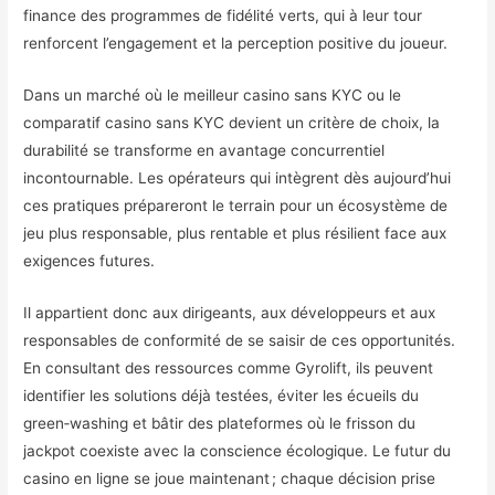
finance des programmes de fidélité verts, qui à leur tour
renforcent l’engagement et la perception positive du joueur.
Dans un marché où le meilleur casino sans KYC ou le
comparatif casino sans KYC devient un critère de choix, la
durabilité se transforme en avantage concurrentiel
incontournable. Les opérateurs qui intègrent dès aujourd’hui
ces pratiques prépareront le terrain pour un écosystème de
jeu plus responsable, plus rentable et plus résilient face aux
exigences futures.
Il appartient donc aux dirigeants, aux développeurs et aux
responsables de conformité de se saisir de ces opportunités.
En consultant des ressources comme Gyrolift, ils peuvent
identifier les solutions déjà testées, éviter les écueils du
green‑washing et bâtir des plateformes où le frisson du
jackpot coexiste avec la conscience écologique. Le futur du
casino en ligne se joue maintenant ; chaque décision prise