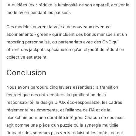
IA‑guidées (ex. : réduire la luminosité de son appareil, activer le
mode avion pendant les pauses).
Ces modèles ouvrent la voie à de nouveaux revenus :
abonnements « green » qui incluent des bonus mensuels et un
reporting personnalisé, ou partenariats avec des ONG qui
offrent des jackpots spéciaux lorsqu’un objectif de réduction
collective est atteint.
Conclusion
Nous avons parcouru cinq leviers essentiels : la transition
énergétique des data‑centers, la gamification de la
responsabilité, le design UI/UX éco‑responsable, les cadres
réglementaires émergents, et l’alliance de l’IA et de la
blockchain pour une durabilité intégrée. Chacun de ces axes
agit comme une pièce d’un puzzle où la synergie multiplie
l’impact : des serveurs plus verts réduisent les coûts, ce qui