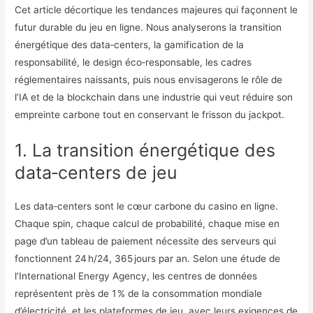
Cet article décortique les tendances majeures qui façonnent le
futur durable du jeu en ligne. Nous analyserons la transition
énergétique des data‑centers, la gamification de la
responsabilité, le design éco‑responsable, les cadres
réglementaires naissants, puis nous envisagerons le rôle de
l’IA et de la blockchain dans une industrie qui veut réduire son
empreinte carbone tout en conservant le frisson du jackpot.
1. La transition énergétique des
data‑centers de jeu
Les data‑centers sont le cœur carbone du casino en ligne.
Chaque spin, chaque calcul de probabilité, chaque mise en
page d’un tableau de paiement nécessite des serveurs qui
fonctionnent 24 h/24, 365 jours par an. Selon une étude de
l’International Energy Agency, les centres de données
représentent près de 1 % de la consommation mondiale
d’électricité, et les plateformes de jeu, avec leurs exigences de