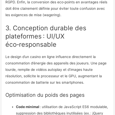
RGPD. Enfin, la conversion des eco‑points en avantages réels
doit être clairement définie pour éviter toute confusion avec
les exigences de mise (wagering).
3. Conception durable des
plateformes : UI/UX
éco‑responsable
Le design d’un casino en ligne influence directement la
consommation d’énergie des appareils des joueurs. Une page
lourde, remplie de vidéos autoplay et d’images haute
résolution, sollicite le processeur et le GPU, augmentant la
consommation de batterie sur les smartphones.
Optimisation du poids des pages
Code minimal
: utilisation de JavaScript ES6 modulable,
suppression des bibliothèques inutilisées (ex. : jQuery