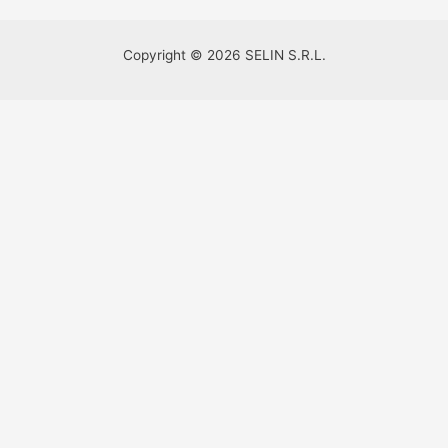
Copyright © 2026 SELIN S.R.L.