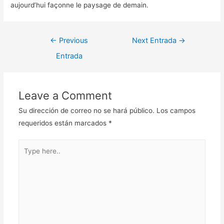
aujourd’hui façonne le paysage de demain.
Navegación
←
Previous
Next Entrada
→
de
Entrada
entradas
Leave a Comment
Su dirección de correo no se hará público.
Los campos
requeridos están marcados
*
Type
here..