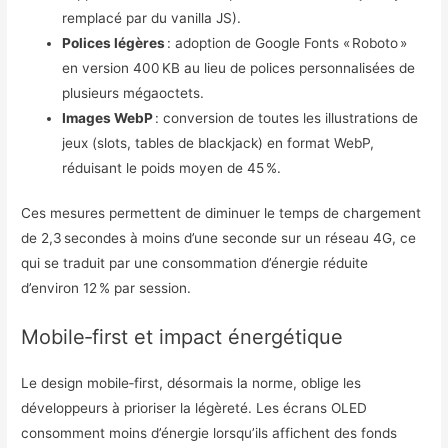
remplacé par du vanilla JS).
Polices légères
: adoption de Google Fonts « Roboto »
en version 400 KB au lieu de polices personnalisées de
plusieurs mégaoctets.
Images WebP
: conversion de toutes les illustrations de
jeux (slots, tables de blackjack) en format WebP,
réduisant le poids moyen de 45 %.
Ces mesures permettent de diminuer le temps de chargement
de 2,3 secondes à moins d’une seconde sur un réseau 4G, ce
qui se traduit par une consommation d’énergie réduite
d’environ 12 % par session.
Mobile‑first et impact énergétique
Le design mobile‑first, désormais la norme, oblige les
développeurs à prioriser la légèreté. Les écrans OLED
consomment moins d’énergie lorsqu’ils affichent des fonds