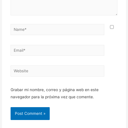
Name*
Email*
Website
Grabar mi nombre, correo y página web en este
navegador para la próxima vez que comente.