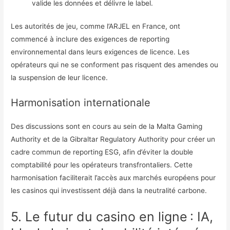
valide les données et délivre le label.
Les autorités de jeu, comme l’ARJEL en France, ont
commencé à inclure des exigences de reporting
environnemental dans leurs exigences de licence. Les
opérateurs qui ne se conforment pas risquent des amendes ou
la suspension de leur licence.
Harmonisation internationale
Des discussions sont en cours au sein de la Malta Gaming
Authority et de la Gibraltar Regulatory Authority pour créer un
cadre commun de reporting ESG, afin d’éviter la double
comptabilité pour les opérateurs transfrontaliers. Cette
harmonisation faciliterait l’accès aux marchés européens pour
les casinos qui investissent déjà dans la neutralité carbone.
5. Le futur du casino en ligne : IA,