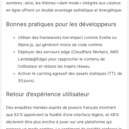
sombres ; ainsi, les thèmes « dark mode » intégrés aux casinos
en ligne offrent un double avantage esthétique et énergétique.
Bonnes pratiques pour les développeurs
Utiliser des frameworks low‑impact comme Svelte ou
Alpine.js, qui génèrent moins de code runtime.
Déployer des serveurs edge (Cloudflare Workers, AWS
Lambda@Edge) pour rapprocher le contenu de
l’utilisateur et réduire les trajets réseau.
Activer le caching agressif des assets statiques (TTL de
30 jours).
Retour d’expérience utilisateur
Des enquêtes menées auprès de joueurs français montrent
que 62 % apprécient la fluidité d’une interface légère, et 48 %
déclarent être plus enclins à jouer sur une plateforme qui