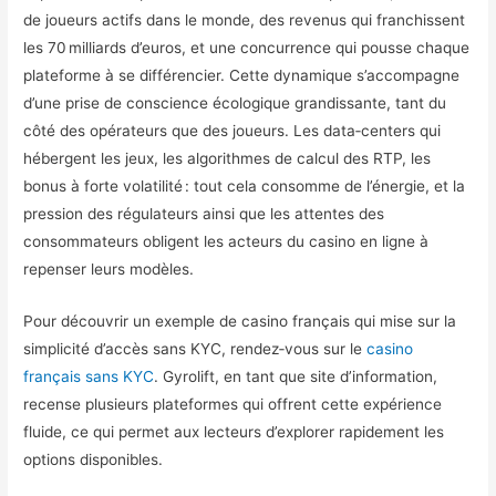
de joueurs actifs dans le monde, des revenus qui franchissent
les 70 milliards d’euros, et une concurrence qui pousse chaque
plateforme à se différencier. Cette dynamique s’accompagne
d’une prise de conscience écologique grandissante, tant du
côté des opérateurs que des joueurs. Les data‑centers qui
hébergent les jeux, les algorithmes de calcul des RTP, les
bonus à forte volatilité : tout cela consomme de l’énergie, et la
pression des régulateurs ainsi que les attentes des
consommateurs obligent les acteurs du casino en ligne à
repenser leurs modèles.
Pour découvrir un exemple de casino français qui mise sur la
simplicité d’accès sans KYC, rendez‑vous sur le
casino
français sans KYC
. Gyrolift, en tant que site d’information,
recense plusieurs plateformes qui offrent cette expérience
fluide, ce qui permet aux lecteurs d’explorer rapidement les
options disponibles.