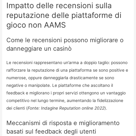
Impatto delle recensioni sulla
reputazione delle piattaforme di
gioco non AAMS
Come le recensioni possono migliorare o
danneggiare un casinò
Le recensioni rappresentano un’arma a doppio taglio: possono
rafforzare la reputazione di una piattaforma se sono positive e
numerose, oppure danneggiarla drasticamente se sono
negative o manipolate. Le piattaforme che ascoltano il
feedback e migliorano i propri servizi ottengono un vantaggio
competitivo nel lungo termine, aumentando la fidelizzazione
dei clienti (
Fonte: Indagine Reputation online 2022
).
Meccanismi di risposta e miglioramento
basati sul feedback degli utenti