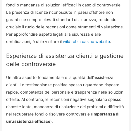
fondi o mancanza di soluzioni efficaci in caso di controversie.
La presenza di licenze riconosciute in paesi offshore non
garantisce sempre elevati standard di sicurezza, rendendo
cruciale il ruolo delle recensioni come strumenti di valutazione.
Per approfondire aspetti legati alla sicurezza e alle
certificazioni, è utile visitare il
wild robin casino website
.
Esperienze di assistenza clienti e gestione
delle controversie
Un altro aspetto fondamentale è la qualità dell’assistenza
clienti. Le testimonianze positive spesso riguardano risposte
rapide, competenza del personale e trasparenza nelle soluzioni
offerte. Al contrario, le recensioni negative segnalano spesso
risposte lente, mancanza di risoluzione dei problemi e difficoltà
nel recuperare fondi o risolvere controversie (
importanza di
un’assistenza efficace
).