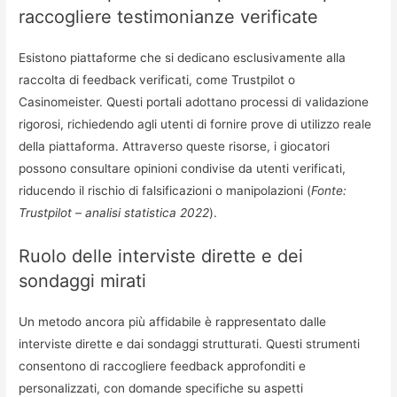
raccogliere testimonianze verificate
Esistono piattaforme che si dedicano esclusivamente alla
raccolta di feedback verificati, come Trustpilot o
Casinomeister. Questi portali adottano processi di validazione
rigorosi, richiedendo agli utenti di fornire prove di utilizzo reale
della piattaforma. Attraverso queste risorse, i giocatori
possono consultare opinioni condivise da utenti verificati,
riducendo il rischio di falsificazioni o manipolazioni (
Fonte:
Trustpilot – analisi statistica 2022
).
Ruolo delle interviste dirette e dei
sondaggi mirati
Un metodo ancora più affidabile è rappresentato dalle
interviste dirette e dai sondaggi strutturati. Questi strumenti
consentono di raccogliere feedback approfonditi e
personalizzati, con domande specifiche su aspetti