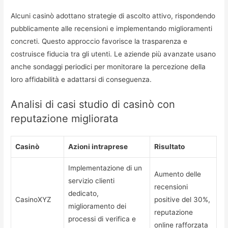
Alcuni casinò adottano strategie di ascolto attivo, rispondendo
pubblicamente alle recensioni e implementando miglioramenti
concreti. Questo approccio favorisce la trasparenza e
costruisce fiducia tra gli utenti. Le aziende più avanzate usano
anche sondaggi periodici per monitorare la percezione della
loro affidabilità e adattarsi di conseguenza.
Analisi di casi studio di casinò con
reputazione migliorata
Casinò
Azioni intraprese
Risultato
Implementazione di un
Aumento delle
servizio clienti
recensioni
dedicato,
CasinoXYZ
positive del 30%,
miglioramento dei
reputazione
processi di verifica e
online rafforzata