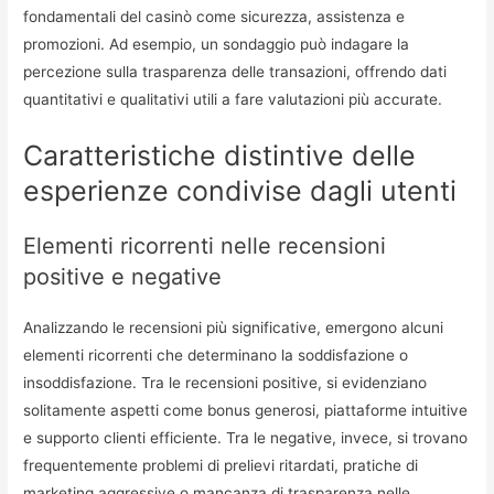
fondamentali del casinò come sicurezza, assistenza e
promozioni. Ad esempio, un sondaggio può indagare la
percezione sulla trasparenza delle transazioni, offrendo dati
quantitativi e qualitativi utili a fare valutazioni più accurate.
Caratteristiche distintive delle
esperienze condivise dagli utenti
Elementi ricorrenti nelle recensioni
positive e negative
Analizzando le recensioni più significative, emergono alcuni
elementi ricorrenti che determinano la soddisfazione o
insoddisfazione. Tra le recensioni positive, si evidenziano
solitamente aspetti come bonus generosi, piattaforme intuitive
e supporto clienti efficiente. Tra le negative, invece, si trovano
frequentemente problemi di prelievi ritardati, pratiche di
marketing aggressive o mancanza di trasparenza nelle