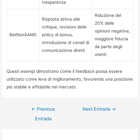
trasparenza
Riduzione del
Risposta attiva alle
20% delle
critique, revisioni delle
opinioni negative,
BetNonAAMS
policy di bonus,
maggiore fiducia
introduzione di canali di
da parte degli
comunicazione diretti
utenti
Questi esempi dimostrano come il feedback possa essere
utilizzato come leva di miglioramento, favorendo una posizione
più stabile e affidabile nel mercato.
Navegación
←
Previous
Next Entrada
→
de
Entrada
entradas