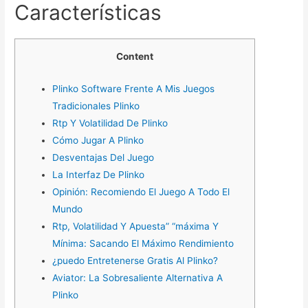
Características
Content
Plinko Software Frente A Mis Juegos
Tradicionales Plinko
Rtp Y Volatilidad De Plinko
Cómo Jugar A Plinko
Desventajas Del Juego
La Interfaz De Plinko
Opinión: Recomiendo El Juego A Todo El
Mundo
Rtp, Volatilidad Y Apuesta” “máxima Y
Mínima: Sacando El Máximo Rendimiento
¿puedo Entretenerse Gratis Al Plinko?
Aviator: La Sobresaliente Alternativa A
Plinko