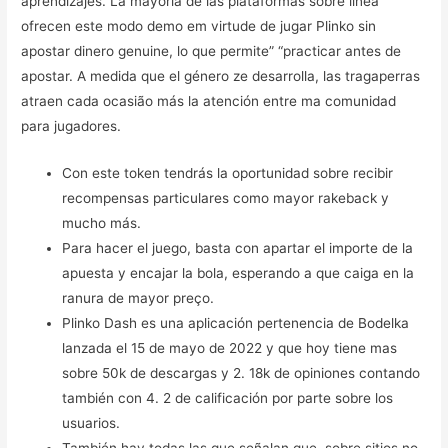
aprendizajes. La mayoría de las plataformas sobre línea
ofrecen este modo demo em virtude de jugar Plinko sin
apostar dinero genuine, lo que permite” “practicar antes de
apostar. A medida que el género ze desarrolla, las tragaperras
atraen cada ocasião más la atención entre ma comunidad
para jugadores.
Con este token tendrás la oportunidad sobre recibir
recompensas particulares como mayor rakeback y
mucho más.
Para hacer el juego, basta con apartar el importe de la
apuesta y encajar la bola, esperando a que caiga en la
ranura de mayor preço.
Plinko Dash es una aplicación pertenencia de Bodelka
lanzada el 15 de mayo de 2022 y que hoy tiene mas
sobre 50k de descargas y 2. 18k de opiniones contando
también con 4. 2 de calificación por parte sobre los
usuarios.