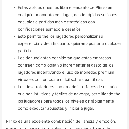
Estas aplicaciones facilitan el encanto de Plinko en
cualquier momento con lugar, desde rápidas sesiones
casuales a partidas más estratégicas con
bonificaciones sumado a desafíos.
Esto permite the los jugadores personalizar su
experiencia y decidir cuánto quieren apostar a qualquer
partida.
Los denunciantes consideran que estas empresas
contraen como objetivo incrementar el gasto de los
jugadores incentivando el uso de monedas premium
virtuales con un coste difícil sobre cuantificar.
Los desarrolladores han creado interfaces de usuario
que son intuitivas y fáciles de navegar, permitiendo the
los jugadores para todos los niveles oír rápidamente
cómo executar apuestas y iniciar a jugar.
Plinko es una excelente combinación de llaneza y emoción,
mejor tanto para principiantes como para jugadores más