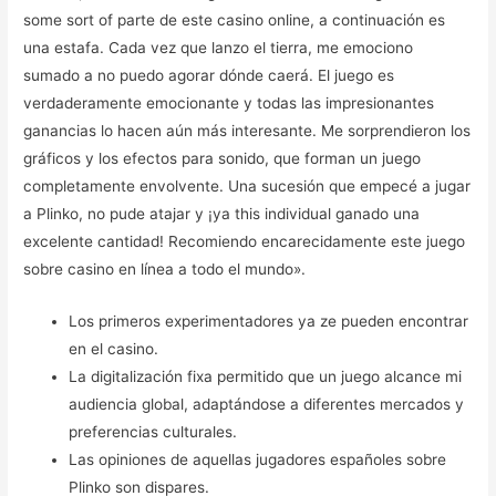
some sort of parte de este casino online, a continuación es
una estafa. Cada vez que lanzo el tierra, me emociono
sumado a no puedo agorar dónde caerá. El juego es
verdaderamente emocionante y todas las impresionantes
ganancias lo hacen aún más interesante. Me sorprendieron los
gráficos y los efectos para sonido, que forman un juego
completamente envolvente. Una sucesión que empecé a jugar
a Plinko, no pude atajar y ¡ya this individual ganado una
excelente cantidad! Recomiendo encarecidamente este juego
sobre casino en línea a todo el mundo».
Los primeros experimentadores ya ze pueden encontrar
en el casino.
La digitalización fixa permitido que un juego alcance mi
audiencia global, adaptándose a diferentes mercados y
preferencias culturales.
Las opiniones de aquellas jugadores españoles sobre
Plinko son dispares.