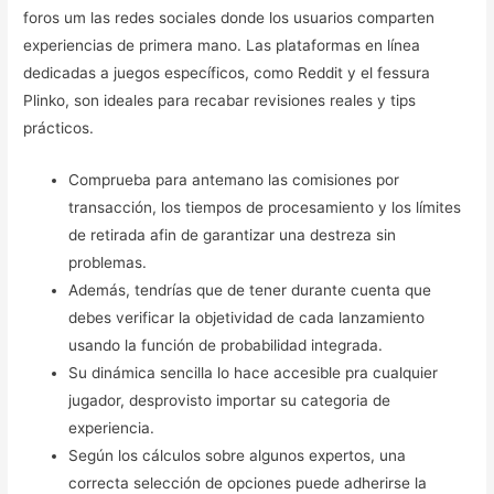
foros um las redes sociales donde los usuarios comparten
experiencias de primera mano. Las plataformas en línea
dedicadas a juegos específicos, como Reddit y el fessura
Plinko, son ideales para recabar revisiones reales y tips
prácticos.
Comprueba para antemano las comisiones por
transacción, los tiempos de procesamiento y los límites
de retirada afin de garantizar una destreza sin
problemas.
Además, tendrías que de tener durante cuenta que
debes verificar la objetividad de cada lanzamiento
usando la función de probabilidad integrada.
Su dinámica sencilla lo hace accesible pra cualquier
jugador, desprovisto importar su categoria de
experiencia.
Según los cálculos sobre algunos expertos, una
correcta selección de opciones puede adherirse la