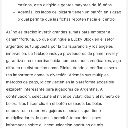
casinos, está dirigido a gentes mayores de 16 años.
Además, los lados del pizarra tienen un patrón en zigzag
o qual permite que las fichas reboten hacia el centro.
Así no es preciso invertir grandes sumas para empezar a
ganar” “fortuna. Lo que distingue a Lucky Block en el setor
argentino es tu apuesta por la transparencia y los angeles
innovación. La tablado incluye proveedores de primer nivel y
garantiza una expertise fluida con resultados verificables, algo
cifra en un distraccion como Plinko, donde la confianza sera
tan importante como la diversión. Además sus múltiples
métodos de pago, lo convierten en la plataforma accesible
elizabeth interesante para jugadores de Argentina. A
continuación, seleccioné el nivel de volatilidad y el número de
bolos. Tras hacer clic en el botón deseado, las bolas
empezaron a caer en agujeros especiales que tiene
multiplicadores, lo que us permitió tomar decisiones
informadas sobre el incomunicación oportuno de mis