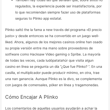
También hay todas las que señalan que, sobre sitios no
regulados, la experiencia puede ser insatisfactoria, por
lo que recomiendan siempre fazer uso de plataformas
seguras to Plinko app estatal.
Plinko saltó the la fama a new través del programa «El precio
justo» y desde entonces se ha convertido en un juego well-
liked. Ahora, algunos de los mejores casinos online han osado
su propia versión entre ma mano sobre proveedores de
sotfware como Hacksaw Video gaming o Spribe. La mayoría
de todas las veces, cada ludópatatahúr que visita algun
casino en línea se pregunta un día “¿Que fue Plinko? “. En una
casilla, el multiplicador puede producir mínimo, en otra, trae
una nan ganancia. Aunque Plinko es la divo, se complementa
con juegos de comensales, póker en línea y tragamonedas.
Cómo Encajar A Plinko
Los comentarios de aquellas usuarios ayudarán a achar la