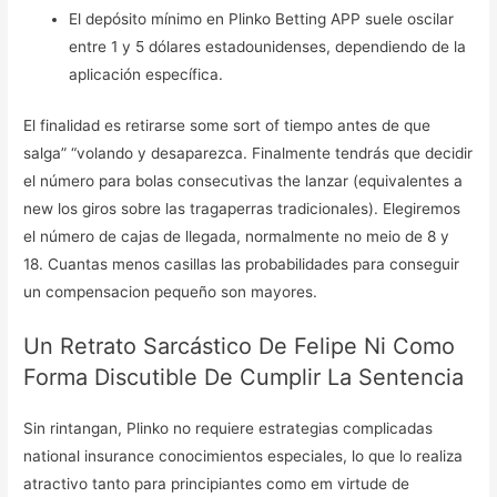
El depósito mínimo en Plinko Betting APP suele oscilar
entre 1 y 5 dólares estadounidenses, dependiendo de la
aplicación específica.
El finalidad es retirarse some sort of tiempo antes de que
salga” “volando y desaparezca. Finalmente tendrás que decidir
el número para bolas consecutivas the lanzar (equivalentes a
new los giros sobre las tragaperras tradicionales). Elegiremos
el número de cajas de llegada, normalmente no meio de 8 y
18. Cuantas menos casillas las probabilidades para conseguir
un compensacion pequeño son mayores.
Un Retrato Sarcástico De Felipe Ni Como
Forma Discutible De Cumplir La Sentencia
Sin rintangan, Plinko no requiere estrategias complicadas
national insurance conocimientos especiales, lo que lo realiza
atractivo tanto para principiantes como em virtude de