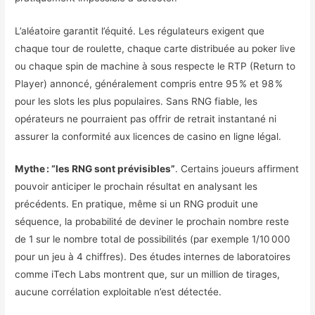
L’aléatoire garantit l’équité. Les régulateurs exigent que
chaque tour de roulette, chaque carte distribuée au poker live
ou chaque spin de machine à sous respecte le RTP (Return to
Player) annoncé, généralement compris entre 95 % et 98 %
pour les slots les plus populaires. Sans RNG fiable, les
opérateurs ne pourraient pas offrir de retrait instantané ni
assurer la conformité aux licences de casino en ligne légal.
Mythe : “les RNG sont prévisibles”
. Certains joueurs affirment
pouvoir anticiper le prochain résultat en analysant les
précédents. En pratique, même si un RNG produit une
séquence, la probabilité de deviner le prochain nombre reste
de 1 sur le nombre total de possibilités (par exemple 1/10 000
pour un jeu à 4 chiffres). Des études internes de laboratoires
comme iTech Labs montrent que, sur un million de tirages,
aucune corrélation exploitable n’est détectée.