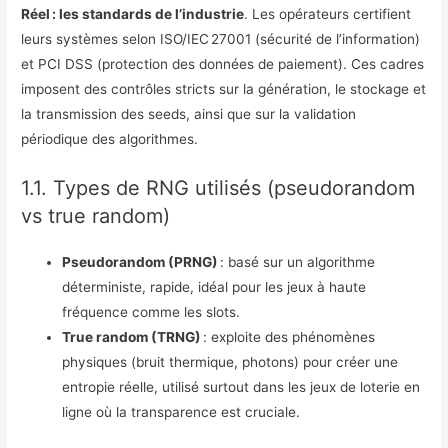
Réel : les standards de l’industrie
. Les opérateurs certifient
leurs systèmes selon ISO/IEC 27001 (sécurité de l’information)
et PCI DSS (protection des données de paiement). Ces cadres
imposent des contrôles stricts sur la génération, le stockage et
la transmission des seeds, ainsi que sur la validation
périodique des algorithmes.
1.1. Types de RNG utilisés (pseudorandom
vs true random)
Pseudorandom (PRNG)
: basé sur un algorithme
déterministe, rapide, idéal pour les jeux à haute
fréquence comme les slots.
True random (TRNG)
: exploite des phénomènes
physiques (bruit thermique, photons) pour créer une
entropie réelle, utilisé surtout dans les jeux de loterie en
ligne où la transparence est cruciale.