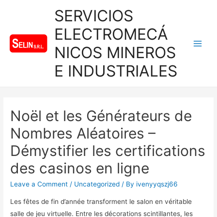
SERVICIOS
ELECTROMECÁ
NICOS MINEROS
Main
E INDUSTRIALES
Men
Noël et les Générateurs de
Nombres Aléatoires –
Démystifier les certifications
des casinos en ligne
Leave a Comment
/
Uncategorized
/ By
ivenyyqszj66
Les fêtes de fin d’année transforment le salon en véritable
salle de jeu virtuelle. Entre les décorations scintillantes, les