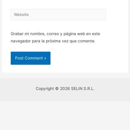
Website
Grabar mi nombre, correo y página web en este
navegador para la próxima vez que comente.
Copyright © 2026 SELIN S.R.L.