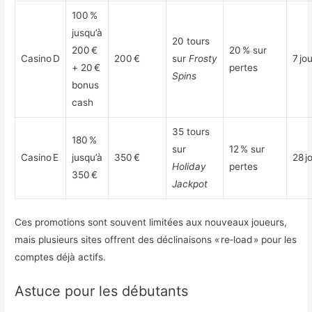
100 %
jusqu’à
20 tours
200 €
20 % sur
Casino D
200 €
sur
Frosty
7 jo
+ 20 €
pertes
Spins
bonus
cash
35 tours
180 %
sur
12 % sur
Casino E
jusqu’à
350 €
28 j
Holiday
pertes
350 €
Jackpot
Ces promotions sont souvent limitées aux nouveaux joueurs,
mais plusieurs sites offrent des déclinaisons « re‑load » pour les
comptes déjà actifs.
Astuce pour les débutants