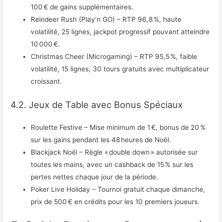
100 € de gains supplémentaires.
Reindeer Rush (Play’n GO) – RTP 96,8 %, haute
volatilité, 25 lignes, jackpot progressif pouvant atteindre
10 000 €.
Christmas Cheer (Microgaming) – RTP 95,5 %, faible
volatilité, 15 lignes, 30 tours gratuits avec multiplicateur
croissant.
4.2. Jeux de Table avec Bonus Spéciaux
Roulette Festive – Mise minimum de 1 €, bonus de 20 %
sur les gains pendant les 48 heures de Noël.
Blackjack Noël – Règle « double down » autorisée sur
toutes les mains, avec un cashback de 15 % sur les
pertes nettes chaque jour de la période.
Poker Live Holiday – Tournoi gratuit chaque dimanche,
prix de 500 € en crédits pour les 10 premiers joueurs.