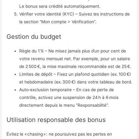
Le bonus sera crédité automatiquement.
Vérifier votre identité (KYC) – Suivez les instructions de
la section “Mon compte > Vérification”.
Gestion du budget
Règle du 1 % – Ne misez jamais plus d’un pour cent de
votre revenu mensuel net. Par exemple, pour un salaire
de 2 500 €, la mise maximale recommandée est de 25 €.
Limites de dépôt – Fixez un plafond quotidien (ex. 100 €)
et hebdomadaire (ex. 300 €) dans votre tableau de bord.
Auto‑exclusion temporaire – En cas de perte de
contrôle, activez une suspension de 24 h à 6 mois
directement depuis le menu “Responsabilité”.
Utilisation responsable des bonus
Évitez le « chasing » : ne poursuivez pas les pertes en