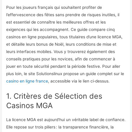
Pour les joueurs français qui souhaitent profiter de
l’effervescence des fêtes sans prendre de risques inutiles, il
est essentiel de connaître les meilleures offres et les
exigences qui les accompagnent. Ce guide compare cinq
casinos en ligne populaires, tous titulaires d’une licence MGA,
et détaille leurs bonus de Noël, leurs conditions de mise et
leurs interfaces mobiles. Vous y trouverez également des
conseils pratiques pour les novices, afin de commencer à
jouer en toute sécurité pendant la période festive. Pour aller
plus loin, le site Solutionslinux propose un guide complet sur le
casino en ligne france
, accessible via le lien ci‑dessus.
1. Critères de Sélection des
Casinos MGA
La licence MGA est aujourd’hui un véritable label de confiance.
Elle repose sur trois piliers : la transparence financière, la