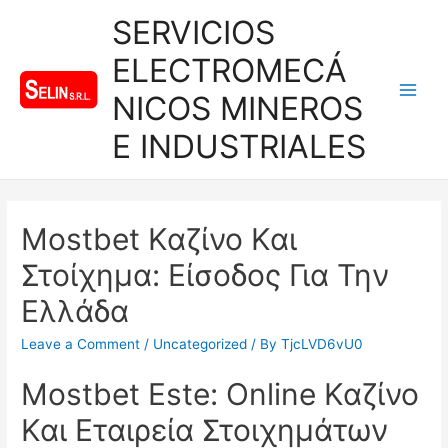
SERVICIOS
ELECTROMECÁ
NICOS MINEROS
Main
E INDUSTRIALES
Men
Mostbet Καζίνο Και
Στοίχημα: Είσοδος Για Την
Ελλάδα
Leave a Comment
/
Uncategorized
/ By
TjcLVD6vU0
Mostbet Este: Online Καζίνο
Και Εταιρεία Στοιχημάτων