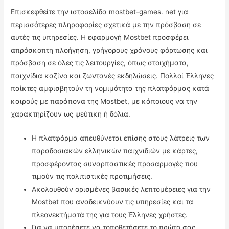
Επισκεφθείτε την ιστοσελίδα mostbet-games. net για
περισσότερες πληροφορίες σχετικά με την πρόσβαση σε
αυτές τις υπηρεσίες. Η εφαρμογή Mostbet προσφέρει
απρόσκοπτη πλοήγηση, γρήγορους χρόνους φόρτωσης και
πρόσβαση σε όλες τις λειτουργίες, όπως στοιχήματα,
παιχνίδια καζίνο και ζωντανές εκδηλώσεις. Πολλοί Έλληνες
παίκτες αμφισβητούν τη νομιμότητα της πλατφόρμας κατά
καιρούς με παράπονα της Mostbet, με κάποιους να την
χαρακτηρίζουν ως ψεύτικη ή δόλια.
Η πλατφόρμα απευθύνεται επίσης στους λάτρεις των
παραδοσιακών ελληνικών παιχνιδιών με κάρτες,
προσφέροντας συναρπαστικές προσαρμογές που
τιμούν τις πολιτιστικές προτιμήσεις.
Ακολουθούν ορισμένες βασικές λεπτομέρειες για την
Mostbet που αναδεικνύουν τις υπηρεσίες και τα
πλεονεκτήματά της για τους Έλληνες χρήστες.
Για να μπορέσετε να τοποθετήσετε το πρώτο σας