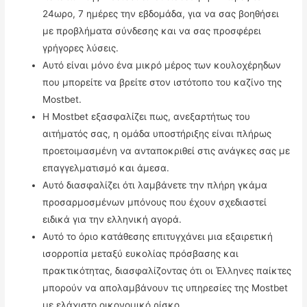
24ωρο, 7 ημέρες την εβδομάδα, για να σας βοηθήσει
με προβλήματα σύνδεσης και να σας προσφέρει
γρήγορες λύσεις.
Αυτό είναι μόνο ένα μικρό μέρος των κουλοχέρηδων
που μπορείτε να βρείτε στον ιστότοπο του καζίνο της
Mostbet.
Η Mostbet εξασφαλίζει πως, ανεξαρτήτως του
αιτήματός σας, η ομάδα υποστήριξης είναι πλήρως
προετοιμασμένη να ανταποκριθεί στις ανάγκες σας με
επαγγελματισμό και άμεσα.
Αυτό διασφαλίζει ότι λαμβάνετε την πλήρη γκάμα
προσαρμοσμένων μπόνους που έχουν σχεδιαστεί
ειδικά για την ελληνική αγορά.
Αυτό το όριο κατάθεσης επιτυγχάνει μια εξαιρετική
ισορροπία μεταξύ ευκολίας πρόσβασης και
πρακτικότητας, διασφαλίζοντας ότι οι Έλληνες παίκτες
μπορούν να απολαμβάνουν τις υπηρεσίες της Mostbet
με ελάχιστο οικονομικό ρίσκο.