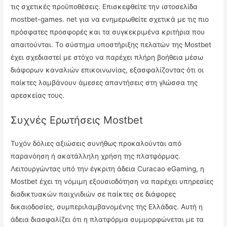
τις σχετικές προϋποθέσεις. Επισκεφθείτε την ιστοσελίδα
mostbet-games. net για να ενημερωθείτε σχετικά με τις πιο
πρόσφατες προσφορές και τα συγκεκριμένα κριτήρια που
απαιτούνται. Το σύστημα υποστήριξης πελατών της Mostbet
έχει σχεδιαστεί με στόχο να παρέχει πλήρη βοήθεια μέσω
διάφορων καναλιών επικοινωνίας, εξασφαλίζοντας ότι οι
παίκτες λαμβάνουν άμεσες απαντήσεις στη γλώσσα της
αρεσκείας τους.
Συχνές Ερωτήσεις Mostbet
Τυχόν δόλιες αξιώσεις συνήθως προκαλούνται από
παρανόηση ή ακατάλληλη χρήση της πλατφόρμας.
Λειτουργώντας υπό την έγκριτη άδεια Curacao eGaming, η
Mostbet έχει τη νόμιμη εξουσιοδότηση να παρέχει υπηρεσίες
διαδικτυακών παιχνιδιών σε παίκτες σε διάφορες
δικαιοδοσίες, συμπεριλαμβανομένης της Ελλάδας. Αυτή η
άδεια διασφαλίζει ότι η πλατφόρμα συμμορφώνεται με τα