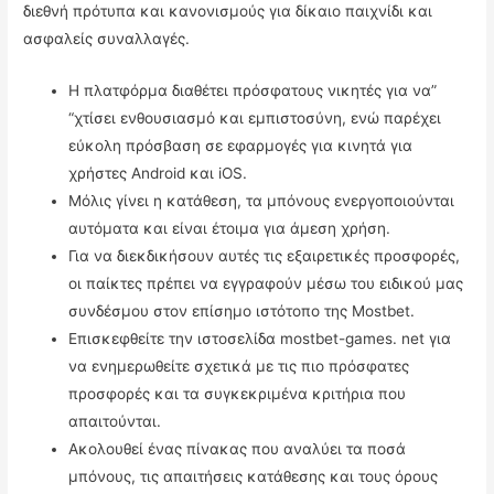
διεθνή πρότυπα και κανονισμούς για δίκαιο παιχνίδι και
ασφαλείς συναλλαγές.
Η πλατφόρμα διαθέτει πρόσφατους νικητές για να”
“χτίσει ενθουσιασμό και εμπιστοσύνη, ενώ παρέχει
εύκολη πρόσβαση σε εφαρμογές για κινητά για
χρήστες Android και iOS.
Μόλις γίνει η κατάθεση, τα μπόνους ενεργοποιούνται
αυτόματα και είναι έτοιμα για άμεση χρήση.
Για να διεκδικήσουν αυτές τις εξαιρετικές προσφορές,
οι παίκτες πρέπει να εγγραφούν μέσω του ειδικού μας
συνδέσμου στον επίσημο ιστότοπο της Mostbet.
Επισκεφθείτε την ιστοσελίδα mostbet-games. net για
να ενημερωθείτε σχετικά με τις πιο πρόσφατες
προσφορές και τα συγκεκριμένα κριτήρια που
απαιτούνται.
Ακολουθεί ένας πίνακας που αναλύει τα ποσά
μπόνους, τις απαιτήσεις κατάθεσης και τους όρους