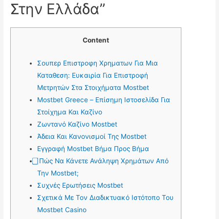
Στην Ελλάδα”
Content
Σουπερ Επιστροφη Χρηματων Για Μια
Καταθεση: Ευκαιρία Για Επιστροφή
Μετρητών Στα Στοιχήματα Mostbet
Mostbet Greece – Επίσημη Ιστοσελίδα Για
Στοίχημα Και Καζίνο
Ζωντανό Καζίνο Mostbet
Άδεια Και Κανονισμοί Της Mostbet
Εγγραφή Mostbet Βήμα Προς Βήμα
⃣ Πώς Να Κάνετε Ανάληψη Χρημάτων Από
Την Mostbet;
Συχνές Ερωτήσεις Mostbet
Σχετικά Με Τον Διαδικτυακό Ιστότοπο Του
Mostbet Casino