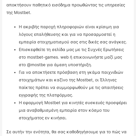
αποκτήσουν παθητικό εισόδημα προωθώντας τις υπηρεσίες
της Mostbet.
Η ακριβής παροχή πληροφοριών είναι κρίσιμη για
λόγους επαλήθευσης και για να προσαρμοστεί η
εμπειρία στοιχηματισμού σας στις δικές σας ανάγκες.
Επισκεφθείτε τη σελίδα μας με τις Συχνές Ερωτήσεις
στο mostbet-games. web ή επικοινωνήστε μαζί μας
στο @mostbe για άμεση υποστήριξη.
Για να αποκτήσετε πρόσβαση στη γκάμα παιχνιδιών
στοιχημάτων και καζίνο της Mostbet, οι Έλληνες
παίκτες πρέπει να συμμορφωθούν με τις απαιτήσεις
εγγραφής της πλατφόρμας.
Η εφαρμογή Mostbet για κινητές συσκευές προσφέρει
μια αναβαθμισμένη εμπειρία στον κόσμο του
στοιχήματος εν κινήσει.
Σε αυτήν την ενότητα, θα σας καθοδηγήσουμε για το πώς να