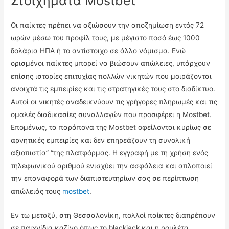
Στοιχήματα Mostbet
Οι παίκτες πρέπει να αξιώσουν την αποζημίωση εντός 72
ωρών μέσω του προφίλ τους, με μέγιστο ποσό έως 1000
δολάρια ΗΠΑ ή το αντίστοιχο σε άλλο νόμισμα. Ενώ
ορισμένοι παίκτες μπορεί να βιώσουν απώλειες, υπάρχουν
επίσης ιστορίες επιτυχίας πολλών νικητών που μοιράζονται
ανοιχτά τις εμπειρίες και τις στρατηγικές τους στο διαδίκτυο.
Αυτοί οι νικητές αναδεικνύουν τις γρήγορες πληρωμές και τις
ομαλές διαδικασίες συναλλαγών που προσφέρει η Mostbet.
Επομένως, τα παράπονα της Mostbet οφείλονται κυρίως σε
αρνητικές εμπειρίες και δεν επηρεάζουν τη συνολική
αξιοπιστία” “της πλατφόρμας. Η εγγραφή με τη χρήση ενός
τηλεφωνικού αριθμού ενισχύει την ασφάλεια και απλοποιεί
την επαναφορά των διαπιστευτηρίων σας σε περίπτωση
απώλειάς τους
mostbet
.
Εν τω μεταξύ, στη Θεσσαλονίκη, πολλοί παίκτες διαπρέπουν
σε παιχνίδια καζίνο όπως το blackjack και η ρουλέτα.