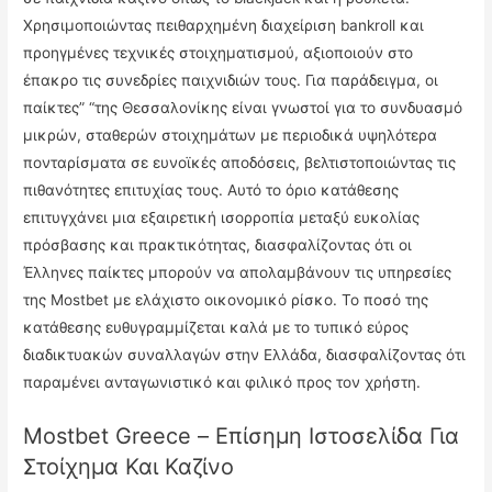
Χρησιμοποιώντας πειθαρχημένη διαχείριση bankroll και
προηγμένες τεχνικές στοιχηματισμού, αξιοποιούν στο
έπακρο τις συνεδρίες παιχνιδιών τους. Για παράδειγμα, οι
παίκτες” “της Θεσσαλονίκης είναι γνωστοί για το συνδυασμό
μικρών, σταθερών στοιχημάτων με περιοδικά υψηλότερα
πονταρίσματα σε ευνοϊκές αποδόσεις, βελτιστοποιώντας τις
πιθανότητες επιτυχίας τους. Αυτό το όριο κατάθεσης
επιτυγχάνει μια εξαιρετική ισορροπία μεταξύ ευκολίας
πρόσβασης και πρακτικότητας, διασφαλίζοντας ότι οι
Έλληνες παίκτες μπορούν να απολαμβάνουν τις υπηρεσίες
της Mostbet με ελάχιστο οικονομικό ρίσκο. Το ποσό της
κατάθεσης ευθυγραμμίζεται καλά με το τυπικό εύρος
διαδικτυακών συναλλαγών στην Ελλάδα, διασφαλίζοντας ότι
παραμένει ανταγωνιστικό και φιλικό προς τον χρήστη.
Mostbet Greece – Επίσημη Ιστοσελίδα Για
Στοίχημα Και Καζίνο