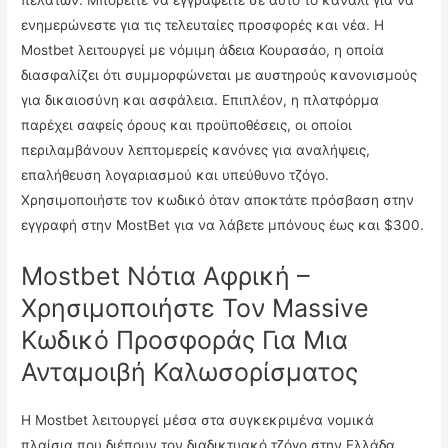
ενημερώνεστε για τις τελευταίες προσφορές και νέα. Η
Mostbet λειτουργεί με νόμιμη άδεια Κουρασάο, η οποία
διασφαλίζει ότι συμμορφώνεται με αυστηρούς κανονισμούς
για δικαιοσύνη και ασφάλεια. Επιπλέον, η πλατφόρμα
παρέχει σαφείς όρους και προϋποθέσεις, οι οποίοι
περιλαμβάνουν λεπτομερείς κανόνες για αναλήψεις,
επαλήθευση λογαριασμού και υπεύθυνο τζόγο.
Χρησιμοποιήστε τον κωδικό όταν αποκτάτε πρόσβαση στην
εγγραφή στην MostBet για να λάβετε μπόνους έως και $300.
Mostbet Νότια Αφρική –
Χρησιμοποιήστε Τον Massive
Κωδικό Προσφοράς Για Μια
Ανταμοιβή Καλωσορίσματος
Η Mostbet λειτουργεί μέσα στα συγκεκριμένα νομικά
πλαίσια που διέπουν τον διαδικτυακό τζόγο στην Ελλάδα,