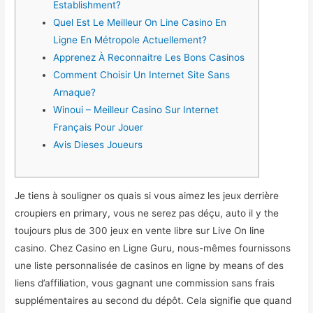
Establishment?
Quel Est Le Meilleur On Line Casino En
Ligne En Métropole Actuellement?
Apprenez À Reconnaitre Les Bons Casinos
Comment Choisir Un Internet Site Sans
Arnaque?
Winoui – Meilleur Casino Sur Internet
Français Pour Jouer
Avis Dieses Joueurs
Je tiens à souligner os quais si vous aimez les jeux derrière
croupiers en primary, vous ne serez pas déçu, auto il y the
toujours plus de 300 jeux en vente libre sur Live On line
casino. Chez Casino en Ligne Guru, nous-mêmes fournissons
une liste personnalisée de casinos en ligne by means of des
liens d’affiliation, vous gagnant une commission sans frais
supplémentaires au second du dépôt. Cela signifie que quand