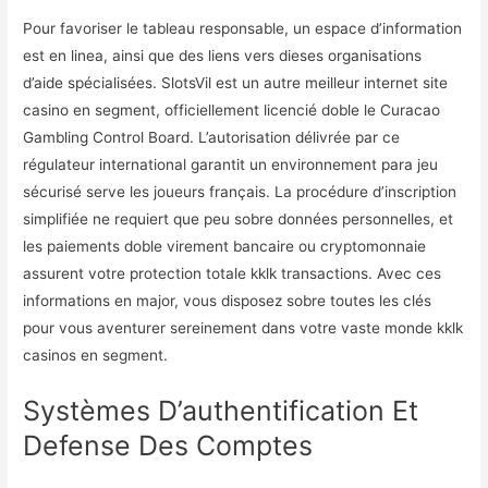
Pour favoriser le tableau responsable, un espace d’information
est en linea, ainsi que des liens vers dieses organisations
d’aide spécialisées. SlotsVil est un autre meilleur internet site
casino en segment, officiellement licencié doble le Curacao
Gambling Control Board. L’autorisation délivrée par ce
régulateur international garantit un environnement para jeu
sécurisé serve les joueurs français. La procédure d’inscription
simplifiée ne requiert que peu sobre données personnelles, et
les paiements doble virement bancaire ou cryptomonnaie
assurent votre protection totale kklk transactions. Avec ces
informations en major, vous disposez sobre toutes les clés
pour vous aventurer sereinement dans votre vaste monde kklk
casinos en segment.
Systèmes D’authentification Et
Defense Des Comptes