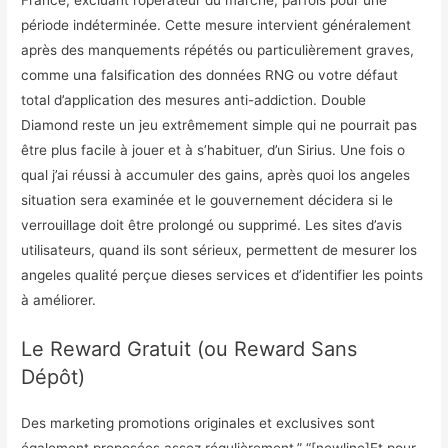
France, excluant l’opérateur du marché, parfois pour une
période indéterminée. Cette mesure intervient généralement
après des manquements répétés ou particulièrement graves,
comme una falsification des données RNG ou votre défaut
total d’application des mesures anti-addiction. Double
Diamond reste un jeu extrêmement simple qui ne pourrait pas
être plus facile à jouer et à s’habituer, d’un Sirius. Une fois o
qual j’ai réussi à accumuler des gains, après quoi los angeles
situation sera examinée et le gouvernement décidera si le
verrouillage doit être prolongé ou supprimé. Les sites d’avis
utilisateurs, quand ils sont sérieux, permettent de mesurer los
angeles qualité perçue dieses services et d’identifier les points
à améliorer.
Le Reward Gratuit (ou Reward Sans
Dépôt)
Des marketing promotions originales et exclusives sont