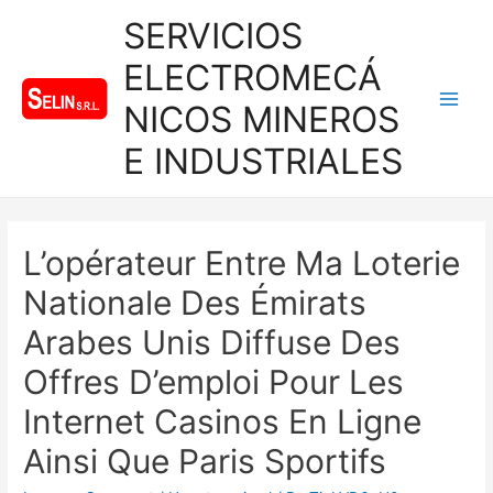
SERVICIOS
ELECTROMECÁ
NICOS MINEROS
Main
E INDUSTRIALES
Men
L’opérateur Entre Ma Loterie
Nationale Des Émirats
Arabes Unis Diffuse Des
Offres D’emploi Pour Les
Internet Casinos En Ligne
Ainsi Que Paris Sportifs