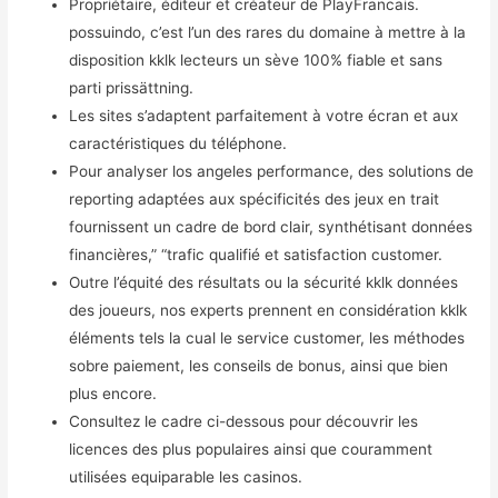
Propriétaire, éditeur et créateur de PlayFrancais.
possuindo, c’est l’un des rares du domaine à mettre à la
disposition kklk lecteurs un sève 100% fiable et sans
parti prissättning.
Les sites s’adaptent parfaitement à votre écran et aux
caractéristiques du téléphone.
Pour analyser los angeles performance, des solutions de
reporting adaptées aux spécificités des jeux en trait
fournissent un cadre de bord clair, synthétisant données
financières,” “trafic qualifié et satisfaction customer.
Outre l’équité des résultats ou la sécurité kklk données
des joueurs, nos experts prennent en considération kklk
éléments tels la cual le service customer, les méthodes
sobre paiement, les conseils de bonus, ainsi que bien
plus encore.
Consultez le cadre ci-dessous pour découvrir les
licences des plus populaires ainsi que couramment
utilisées equiparable les casinos.