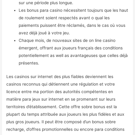
sur une période plus longue.
Les bonus para casino nécessitent toujours que les haut
de roulement soient respectés avant o qual les
paiements puissent être réclamés, dans le cas où vous
avez déjà joué à votre jeu.
Chaque mois, de nouveaux sites de on line casino
émergent, offrant aux joueurs français des conditions
potentiellement as well as avantageuses que celles déjà
présentes.
Les casinos sur internet des plus fiables deviennent les
casinos reconnus qui détiennent une régulation et votre
licence entre ma portion des autorités compétentes en
matière para jeux sur internet en se promenant sur leurs
territoires d’établissement. Cette offre sobre bonus est la
plupart du temps attribuée aux joueurs les plus fidèles et aux
plus gros joueurs. Il peut être composé d’un bonus sobre
recharge, d’offres promotionnelles ou encore para conditions