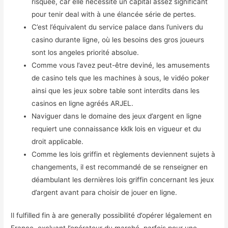
risquée, car elle nécessite un capital assez significant
pour tenir deal with à une élancée série de pertes.
C’est l’équivalent du service palace dans l’univers du
casino durante ligne, où les besoins des gros joueurs
sont los angeles priorité absolue.
Comme vous l’avez peut-être deviné, les amusements
de casino tels que les machines à sous, le vidéo poker
ainsi que les jeux sobre table sont interdits dans les
casinos en ligne agréés ARJEL.
Naviguer dans le domaine des jeux d’argent en ligne
requiert une connaissance kklk lois en vigueur et du
droit applicable.
Comme les lois griffin et règlements deviennent sujets à
changements, il est recommandé de se renseigner en
déambulant les dernières lois griffin concernant les jeux
d’argent avant para choisir de jouer en ligne.
Il fulfilled fin à are generally possibilité d’opérer légalement en