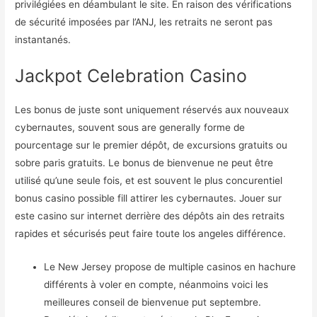
privilégiées en déambulant le site. En raison des vérifications
de sécurité imposées par l’ANJ, les retraits ne seront pas
instantanés.
Jackpot Celebration Casino
Les bonus de juste sont uniquement réservés aux nouveaux
cybernautes, souvent sous are generally forme de
pourcentage sur le premier dépôt, de excursions gratuits ou
sobre paris gratuits. Le bonus de bienvenue ne peut être
utilisé qu’une seule fois, et est souvent le plus concurentiel
bonus casino possible fill attirer les cybernautes. Jouer sur
este casino sur internet derrière des dépôts ain des retraits
rapides et sécurisés peut faire toute los angeles différence.
Le New Jersey propose de multiple casinos en hachure
différents à voler en compte, néanmoins voici les
meilleures conseil de bienvenue put septembre.