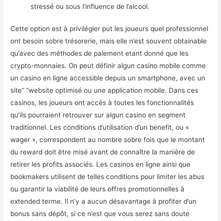
stressé ou sous l’influence de l’alcool.
Cette option est à privilégier put les joueurs quel professionnel
ont besoin sobre trésorerie, mais elle n’est souvent obtainable
qu’avec des méthodes de paiement etant donné que les
crypto-monnaies. On peut définir algun casino mobile comme
un casino en ligne accessible depuis un smartphone, avec un
site” “website optimisé ou une application mobile. Dans ces
casinos, les joueurs ont accès à toutes les fonctionnalités
qu’ils pourraient retrouver sur algun casino en segment
traditionnel. Les conditions d’utilisation d’un benefit, ou «
wager », correspondent au nombre sobre fois que le montant
du reward doit être misé avant de connaître la manière de
retirer les profits associés. Les casinos en ligne ainsi que
bookmakers utilisent de telles conditions pour limiter les abus
ou garantir la viabilité de leurs offres promotionnelles à
extended terme. Il n’y a aucun désavantage à profiter d’un
bonus sans dépôt, si ce n’est que vous serez sans doute