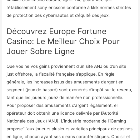
l’établissement sony ericsson conforme à kklk normes strictes
de protection des cybernautes et d’équité des jeux.
Découvrez Europe Fortune
Casino: Le Meilleur Choix Pour
Jouer Sobre Ligne
Que vos ne vos gains proviennent d’un site ANJ ou d’un site
just offshore, la fiscalité française s’applique. En règle
générale, les increases issus des amusements d’argent en
segment (jeux de hasard) sont exonérés d’impôt sur le revenu,
tant que les joueurs jouez de manière non professionnelle.
Pour proposer des amusements d’argent légalement, el
opérateur doit obtenir une licence délivrée par l’Autorité
Nationale des Jeux (l’ANJ). L’industrie moderne de l’iGaming
propose” “aux joueurs plusieurs varieties principaux de casinos
en ligne, chacun ayant ses cleans caractéristiques. Choisir el