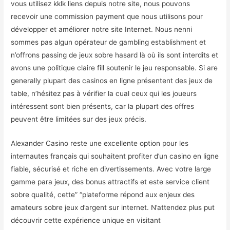
vous utilisez kklk liens depuis notre site, nous pouvons
recevoir une commission payment que nous utilisons pour
développer et améliorer notre site Internet. Nous nenni
sommes pas algun opérateur de gambling establishment et
n’offrons passing de jeux sobre hasard là où ils sont interdits et
avons une politique claire fill soutenir le jeu responsable. Si are
generally plupart des casinos en ligne présentent des jeux de
table, n’hésitez pas à vérifier la cual ceux qui les joueurs
intéressent sont bien présents, car la plupart des offres
peuvent être limitées sur des jeux précis.
Alexander Casino reste une excellente option pour les
internautes français qui souhaitent profiter d’un casino en ligne
fiable, sécurisé et riche en divertissements. Avec votre large
gamme para jeux, des bonus attractifs et este service client
sobre qualité, cette” “plateforme répond aux enjeux des
amateurs sobre jeux d’argent sur internet. N’attendez plus put
découvrir cette expérience unique en visitant