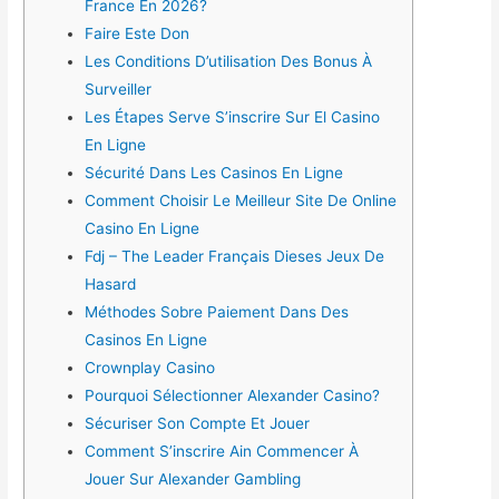
France En 2026?
Faire Este Don
Les Conditions D’utilisation Des Bonus À
Surveiller
Les Étapes Serve S’inscrire Sur El Casino
En Ligne
Sécurité Dans Les Casinos En Ligne
Comment Choisir Le Meilleur Site De Online
Casino En Ligne
Fdj – The Leader Français Dieses Jeux De
Hasard
Méthodes Sobre Paiement Dans Des
Casinos En Ligne
Crownplay Casino
Pourquoi Sélectionner Alexander Casino?
Sécuriser Son Compte Et Jouer
Comment S’inscrire Ain Commencer À
Jouer Sur Alexander Gambling