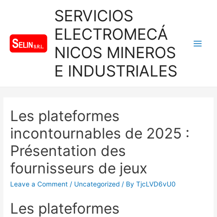
SERVICIOS
ELECTROMECÁ
NICOS MINEROS
Main
E INDUSTRIALES
Men
Les plateformes
incontournables de 2025 :
Présentation des
fournisseurs de jeux
Leave a Comment
/
Uncategorized
/ By
TjcLVD6vU0
Les plateformes