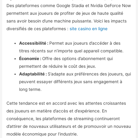
Des plateformes comme Google Stadia et Nvidia GeForce Now
permettent aux joueurs de profiter de jeux de haute qualité
sans avoir besoin d’une machine puissante. Voici les impacts
diversifiés de ces plateformes :
site casino en ligne
Accessibilité :
Permet aux joueurs d’accéder à des
titres récents sur n’importe quel appareil compatible.
Économie :
Offre des options d’abonnement qui
permettent de réduire le coût des jeux.
Adaptabilité :
S’adapte aux préférences des joueurs, qui
peuvent essayer différents jeux sans engagement à
long terme.
Cette tendance est en accord avec les attentes croissantes
des joueurs en matière d’accès et d’expérience. En
conséquence, les plateformes de streaming continueront
d’attirer de nouveaux utilisateurs et de promouvoir un nouveau
modèle économique pour l’industrie.