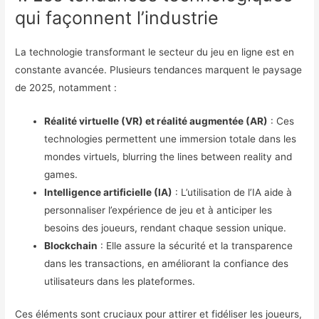
qui façonnent l’industrie
La technologie transformant le secteur du jeu en ligne est en
constante avancée. Plusieurs tendances marquent le paysage
de 2025, notamment :
Réalité virtuelle (VR) et réalité augmentée (AR)
: Ces
technologies permettent une immersion totale dans les
mondes virtuels, blurring the lines between reality and
games.
Intelligence artificielle (IA)
: L’utilisation de l’IA aide à
personnaliser l’expérience de jeu et à anticiper les
besoins des joueurs, rendant chaque session unique.
Blockchain
: Elle assure la sécurité et la transparence
dans les transactions, en améliorant la confiance des
utilisateurs dans les plateformes.
Ces éléments sont cruciaux pour attirer et fidéliser les joueurs,