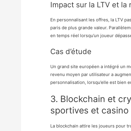
Impact sur la LTV et la 
En personnalisant les offres, la LTV p
paris de plus grande valeur. Parallèle
en temps réel lorsqu’un joueur dépasse 
Cas d’étude
Un grand site européen a intégré un mot
revenu moyen par utilisateur a augmen
personnalisation, lorsqu’elle est bien e
3. Blockchain et cr
sportives et casino
La blockchain attire les joueurs pour t