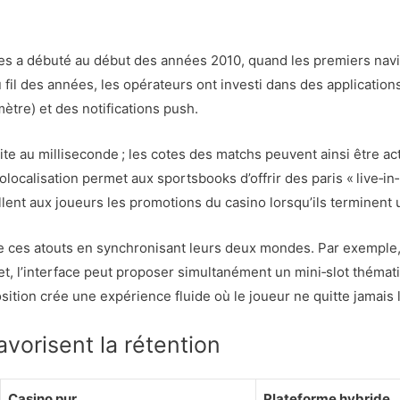
 a débuté au début des années 2010, quand les premiers navig
il des années, les opérateurs ont investi dans des applications
tre) et des notifications push.
ite au milliseconde ; les cotes des matchs peuvent ainsi être 
ocalisation permet aux sportsbooks d’offrir des paris « live‑in‑p
llent aux joueurs les promotions du casino lorsqu’ils terminent 
de ces atouts en synchronisant leurs deux mondes. Par exemple, 
t, l’interface peut proposer simultanément un mini‑slot thémati
sition crée une expérience fluide où le joueur ne quitte jamais l
vorisent la rétention
Casino pur
Plateforme hybride