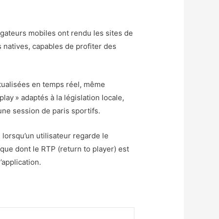
ateurs mobiles ont rendu les sites de
 natives, capables de profiter des
actualisées en temps réel, même
lay » adaptés à la législation locale,
une session de paris sportifs.
lorsqu’un utilisateur regarde le
que dont le RTP (return to player) est
’application.