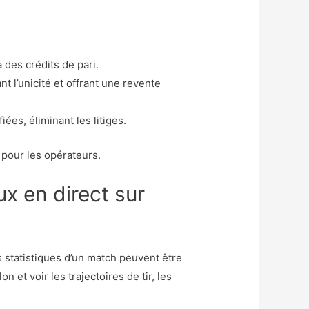
 des crédits de pari.
 l’unicité et offrant une revente
ées, éliminant les litiges.
 pour les opérateurs.
ux en direct sur
 statistiques d’un match peuvent être
 et voir les trajectoires de tir, les