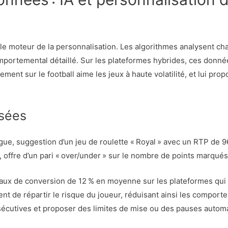
is le moteur de la personnalisation. Les algorithmes analysent c
omportemental détaillé. Sur les plateformes hybrides, ces donné
ment sur le football aime les jeux à haute volatilité, et lui prop
sées
gue, suggestion d’un jeu de roulette « Royal » avec un RTP de 9
, offre d’un pari « over/under » sur le nombre de points marqué
x de conversion de 12 % en moyenne sur les plateformes qui le
nt de répartir le risque du joueur, réduisant ainsi les comport
sécutives et proposer des limites de mise ou des pauses autom