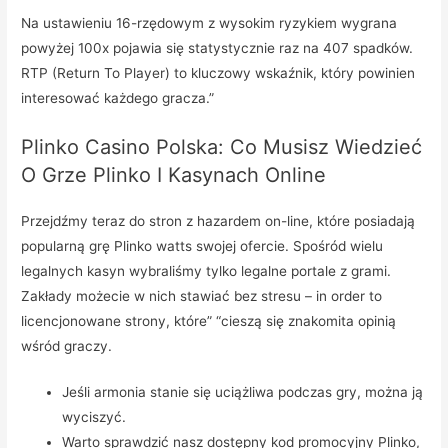
Na ustawieniu 16-rzędowym z wysokim ryzykiem wygrana
powyżej 100x pojawia się statystycznie raz na 407 spadków.
RTP (Return To Player) to kluczowy wskaźnik, który powinien
interesować każdego gracza.”
Plinko Casino Polska: Co Musisz Wiedzieć
O Grze Plinko I Kasynach Online
Przejdźmy teraz do stron z hazardem on-line, które posiadają
popularną grę Plinko watts swojej ofercie. Spośród wielu
legalnych kasyn wybraliśmy tylko legalne portale z grami.
Zakłady możecie w nich stawiać bez stresu – in order to
licencjonowane strony, które” “cieszą się znakomita opinią
wśród graczy.
Jeśli armonia stanie się uciążliwa podczas gry, można ją
wyciszyć.
Warto sprawdzić nasz dostępny kod promocyjny Plinko,