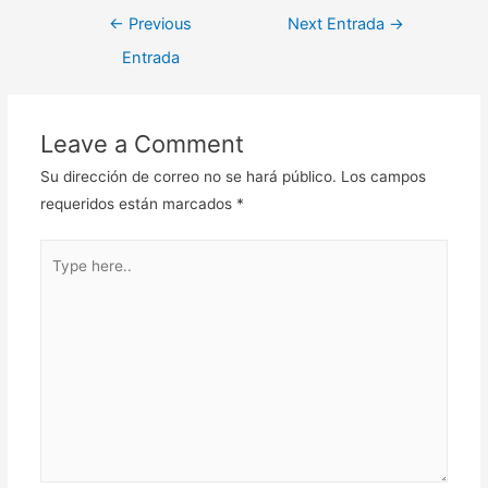
Navegación
←
Previous
Next Entrada
→
de
Entrada
entradas
Leave a Comment
Su dirección de correo no se hará público.
Los campos
requeridos están marcados
*
Type
here..