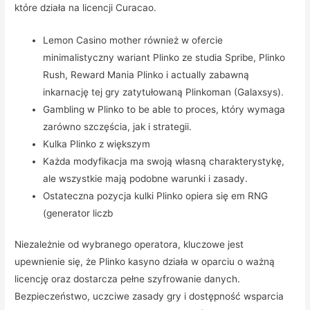
które działa na licencji Curacao.
Lemon Casino mother również w ofercie
minimalistyczny wariant Plinko ze studia Spribe, Plinko
Rush, Reward Mania Plinko i actually zabawną
inkarnację tej gry zatytułowaną Plinkoman (Galaxsys).
Gambling w Plinko to be able to proces, który wymaga
zarówno szczęścia, jak i strategii.
Kulka Plinko z większym
Każda modyfikacja ma swoją własną charakterystykę,
ale wszystkie mają podobne warunki i zasady.
Ostateczna pozycja kulki Plinko opiera się em RNG
(generator liczb
Niezależnie od wybranego operatora, kluczowe jest
upewnienie się, że Plinko kasyno działa w oparciu o ważną
licencję oraz dostarcza pełne szyfrowanie danych.
Bezpieczeństwo, uczciwe zasady gry i dostępność wsparcia