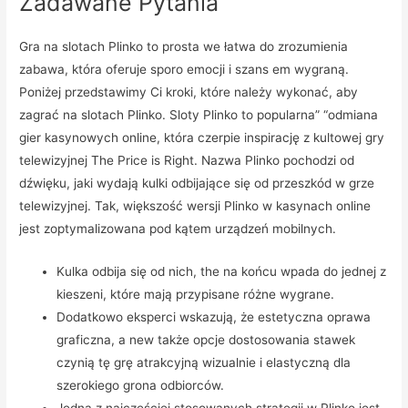
Zadawane Pytania
Gra na slotach Plinko to prosta we łatwa do zrozumienia
zabawa, która oferuje sporo emocji i szans em wygraną.
Poniżej przedstawimy Ci kroki, które należy wykonać, aby
zagrać na slotach Plinko. Sloty Plinko to popularna” “odmiana
gier kasynowych online, która czerpie inspirację z kultowej gry
telewizyjnej The Price is Right. Nazwa Plinko pochodzi od
dźwięku, jaki wydają kulki odbijające się od przeszkód w grze
telewizyjnej. Tak, większość wersji Plinko w kasynach online
jest zoptymalizowana pod kątem urządzeń mobilnych.
Kulka odbija się od nich, the na końcu wpada do jednej z
kieszeni, które mają przypisane różne wygrane.
Dodatkowo eksperci wskazują, że estetyczna oprawa
graficzna, a new także opcje dostosowania stawek
czynią tę grę atrakcyjną wizualnie i elastyczną dla
szerokiego grona odbiorców.
Jedną z najczęściej stosowanych strategii w Plinko jest