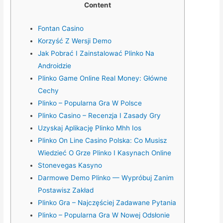
Content
Fontan Casino
Korzyść Z Wersji Demo
Jak Pobrać I Zainstalować Plinko Na
Androidzie
Plinko Game Online Real Money: Główne
Cechy
Plinko – Popularna Gra W Polsce
Plinko Casino – Recenzja I Zasady Gry
Uzyskaj Aplikację Plinko Mhh Ios
Plinko On Line Casino Polska: Co Musisz
Wiedzieć O Grze Plinko I Kasynach Online
Stonevegas Kasyno
Darmowe Demo Plinko — Wypróbuj Zanim
Postawisz Zakład
Plinko Gra – Najczęściej Zadawane Pytania
Plinko – Popularna Gra W Nowej Odsłonie