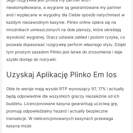
nieskomplikowana, a wygrane są gwarantowane my partner
and i wypłacane w wygodny dla Ciebie sposób natychmiast w
każdym niezawodnym kasynie. Plinko online opiera się na
mnożnikach umieszczonych na dole planszy, które określają
wysokość wygranej. Gracz ustawia zakład i poziom ryzyka, co
pozwala dopasować rozgrywkę perform własnego stylu. Dzięki
tym prostym zasadom Plinko jest łatwe do zrozumienia i daje
szybki dostęp do rozrywki.
Uzyskaj Aplikację Plinko Em Ios
Obie te wersje mają wysoki RTP wynoszący 97, 17% i actually
będą odpowiednie dla wszystkich graczy niezależnie od ich
budżetu. Licencjonowane kasyna gwarantują uczciwą grę,
promują odpowiedzialny hazard i actually bezpieczne
transakcje. W nielicencjonowanych kasynach przewaga
kasyna może