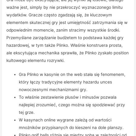
ważne jest, simply by nie przekroczyć wyznaczonego limitu
wydatków. Gracze często zgadzają się, że kluczowym
elementem skutecznej gry jest umiejętność zatrzymania się w
odpowiednim momencie, zanim stracimy wszystkie środki.
Przemyślane zarządzanie budżetem to podstawa każdej gry
hazardowej, w tym także Plinko. Właśnie konstruera prosta,
ale ekscytująca mechanika sprawiła, że Plinko zyskało position
kultowego elementu rozrywki.
Gra Plinko w kasynie on the web stała się fenomenem,
który łączy tradycyjne elementy hazardu unces
nowoczesnymi mechanizmami gry.
To właśnie zestawienie plusów i minusów pozwala
najlepiej zrozumieć, czego można się spodziewać przy
tej grze.
W kasynach online wygrane zależą od wartości
mnożników przypisanych do kieszeni na dole planszy.
Plinko golf balls różnią się między sobą w zależności od