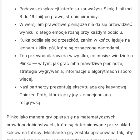
Podczas eksploracji interfejsu zauważysz Skalę Linii (od
6 do 16 linii) po prawej stronie piramidy.
W wersji em prawdziwe pieniądze nie da się przewidzieć
wyniku, dlatego emocje rosną przy każdym odbiciu.
Kulka odbija się od przeszkód, zanim w końcu ląduje na
jednym z kilku pól, które są oznaczone nagrodami.
Ten przewodnik zawiera wszystko, co musisz wiedzieć o
Plinko — w tym, jak grać mhh prawdziwe pieniądze,
strategie wygrywania, informacje u algorytmach i sporo
więcej.
Nasi partnerzy prezentują ekscytującą grę kasynową
Chicken Path, która łączy joy z emocjonującą
rozgrywką.
Plinko jako manera gry opiera się na matematycznych
prawdopodobieństwach, które są determinowane przez układ
kolców na tablicy. Mechanika gry została opracowana tak, aby