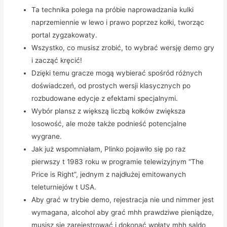
Ta technika polega na próbie naprowadzania kulki
naprzemiennie w lewo i prawo poprzez kołki, tworząc
portal zygzakowaty.
Wszystko, co musisz zrobić, to wybrać wersję demo gry
i zacząć kręcić!
Dzięki temu gracze mogą wybierać spośród różnych
doświadczeń, od prostych wersji klasycznych po
rozbudowane edycje z efektami specjalnymi.
Wybór plansz z większą liczbą kołków zwiększa
losowość, ale może także podnieść potencjalne
wygrane.
Jak już wspomniałam, Plinko pojawiło się po raz
pierwszy t 1983 roku w programie telewizyjnym “The
Price is Right”, jednym z najdłużej emitowanych
teleturniejów t USA.
Aby grać w trybie demo, rejestracja nie und nimmer jest
wymagana, alcohol aby grać mhh prawdziwe pieniądze,
musisz się zarejestrować i dokonać wpłaty mhh saldo