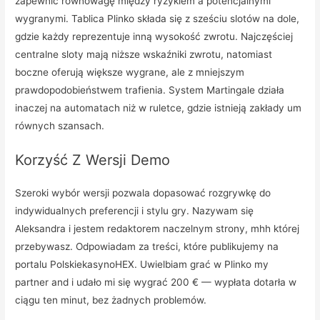
zapewnić równowagę między ryzykiem a potencjalnymi
wygranymi. Tablica Plinko składa się z sześciu slotów na dole,
gdzie każdy reprezentuje inną wysokość zwrotu. Najczęściej
centralne sloty mają niższe wskaźniki zwrotu, natomiast
boczne oferują większe wygrane, ale z mniejszym
prawdopodobieństwem trafienia. System Martingale działa
inaczej na automatach niż w ruletce, gdzie istnieją zakłady um
równych szansach.
Korzyść Z Wersji Demo
Szeroki wybór wersji pozwala dopasować rozgrywkę do
indywidualnych preferencji i stylu gry. Nazywam się
Aleksandra i jestem redaktorem naczelnym strony, mhh której
przebywasz. Odpowiadam za treści, które publikujemy na
portalu PolskiekasynoHEX. Uwielbiam grać w Plinko my
partner and i udało mi się wygrać 200 € — wypłata dotarła w
ciągu ten minut, bez żadnych problemów.