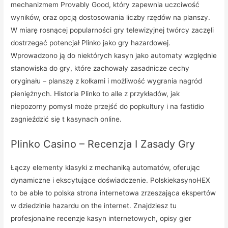
mechanizmem Provably Good, który zapewnia uczciwość
wyników, oraz opcją dostosowania liczby rzędów na planszy.
W miarę rosnącej popularności gry telewizyjnej twórcy zaczęli
dostrzegać potencjał Plinko jako gry hazardowej.
Wprowadzono ją do niektórych kasyn jako automaty względnie
stanowiska do gry, które zachowały zasadnicze cechy
oryginału – planszę z kołkami i możliwość wygrania nagród
pieniężnych. Historia Plinko to alle z przykładów, jak
niepozorny pomysł może przejść do popkultury i na fastidio
zagnieździć się t kasynach online.
Plinko Casino – Recenzja I Zasady Gry
Łączy elementy klasyki z mechaniką automatów, oferując
dynamiczne i ekscytujące doświadczenie. PolskiekasynoHEX
to be able to polska strona internetowa zrzeszająca ekspertów
w dziedzinie hazardu on the internet. Znajdziesz tu
profesjonalne recenzje kasyn internetowych, opisy gier