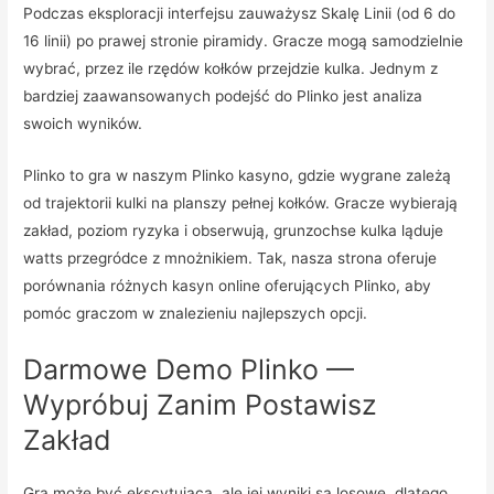
Podczas eksploracji interfejsu zauważysz Skalę Linii (od 6 do
16 linii) po prawej stronie piramidy. Gracze mogą samodzielnie
wybrać, przez ile rzędów kołków przejdzie kulka. Jednym z
bardziej zaawansowanych podejść do Plinko jest analiza
swoich wyników.
Plinko to gra w naszym Plinko kasyno, gdzie wygrane zależą
od trajektorii kulki na planszy pełnej kołków. Gracze wybierają
zakład, poziom ryzyka i obserwują, grunzochse kulka ląduje
watts przegródce z mnożnikiem. Tak, nasza strona oferuje
porównania różnych kasyn online oferujących Plinko, aby
pomóc graczom w znalezieniu najlepszych opcji.
Darmowe Demo Plinko —
Wypróbuj Zanim Postawisz
Zakład
Gra może być ekscytująca, ale jej wyniki są losowe, dlatego