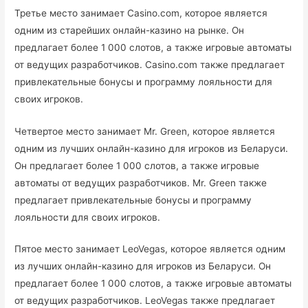
Третье место занимает Casino.com, которое является
одним из старейших онлайн-казино на рынке. Он
предлагает более 1 000 слотов, а также игровые автоматы
от ведущих разработчиков. Casino.com также предлагает
привлекательные бонусы и программу лояльности для
своих игроков.
Четвертое место занимает Mr. Green, которое является
одним из лучших онлайн-казино для игроков из Беларуси.
Он предлагает более 1 000 слотов, а также игровые
автоматы от ведущих разработчиков. Mr. Green также
предлагает привлекательные бонусы и программу
лояльности для своих игроков.
Пятое место занимает LeoVegas, которое является одним
из лучших онлайн-казино для игроков из Беларуси. Он
предлагает более 1 000 слотов, а также игровые автоматы
от ведущих разработчиков. LeoVegas также предлагает