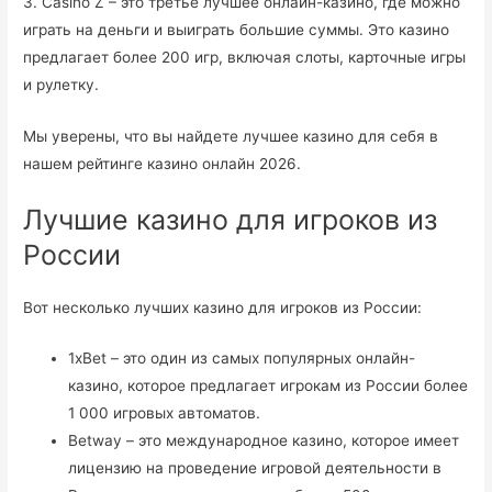
3. Casino Z – это третье лучшее онлайн-казино, где можно
играть на деньги и выиграть большие суммы. Это казино
предлагает более 200 игр, включая слоты, карточные игры
и рулетку.
Мы уверены, что вы найдете лучшее казино для себя в
нашем рейтинге казино онлайн 2026.
Лучшие казино для игроков из
России
Вот несколько лучших казино для игроков из России:
1xBet – это один из самых популярных онлайн-
казино, которое предлагает игрокам из России более
1 000 игровых автоматов.
Betway – это международное казино, которое имеет
лицензию на проведение игровой деятельности в