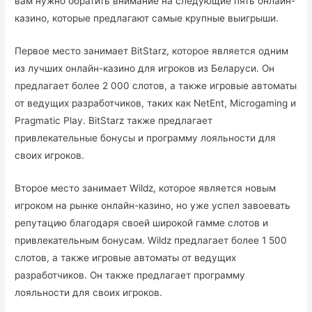
вам нужно обратить внимание на следующие пять онлайн-
казино, которые предлагают самые крупные выигрыши.
Первое место занимает BitStarz, которое является одним
из лучших онлайн-казино для игроков из Беларуси. Он
предлагает более 2 000 слотов, а также игровые автоматы
от ведущих разработчиков, таких как NetEnt, Microgaming и
Pragmatic Play. BitStarz также предлагает
привлекательные бонусы и программу лояльности для
своих игроков.
Второе место занимает Wildz, которое является новым
игроком на рынке онлайн-казино, но уже успел завоевать
репутацию благодаря своей широкой гамме слотов и
привлекательным бонусам. Wildz предлагает более 1 500
слотов, а также игровые автоматы от ведущих
разработчиков. Он также предлагает программу
лояльности для своих игроков.