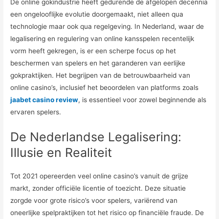
De online gokindustrie heeft gedurende de afgelopen decennia
een ongelooflijke evolutie doorgemaakt, niet alleen qua
technologie maar ook qua regelgeving. In Nederland, waar de
legalisering en regulering van online kansspelen recentelijk
vorm heeft gekregen, is er een scherpe focus op het
beschermen van spelers en het garanderen van eerlijke
gokpraktijken. Het begrijpen van de betrouwbaarheid van
online casino’s, inclusief het beoordelen van platforms zoals
jaabet casino review
, is essentieel voor zowel beginnende als
ervaren spelers.
De Nederlandse Legalisering:
Illusie en Realiteit
Tot 2021 opereerden veel online casino’s vanuit de grijze
markt, zonder officiële licentie of toezicht. Deze situatie
zorgde voor grote risico’s voor spelers, variërend van
oneerlijke spelpraktijken tot het risico op financiële fraude. De