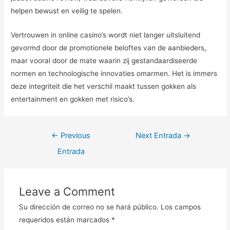
helpen bewust en veilig te spelen.
Vertrouwen in online casino’s wordt niet langer uitsluitend
gevormd door de promotionele beloftes van de aanbieders,
maar vooral door de mate waarin zij gestandaardiseerde
normen en technologische innovaties omarmen. Het is immers
deze integriteit die het verschil maakt tussen gokken als
entertainment en gokken met risico’s.
Navegación
←
Previous
Next Entrada
→
de
Entrada
entradas
Leave a Comment
Su dirección de correo no se hará público.
Los campos
requeridos están marcados
*