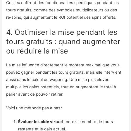
Ces jeux offrent des fonctionnalités spécifiques pendant les
tours gratuits, comme des symboles multiplicateurs ou des
re‑spins, qui augmentent le ROI potentiel des spins offerts.
4. Optimiser la mise pendant les
tours gratuits : quand augmenter
ou réduire la mise
La mise influence directement le montant maximal que vous
pouvez gagner pendant les tours gratuits, mais elle intervient
aussi dans le calcul du wagering. Une mise plus élevée
multiplie les gains potentiels, tout en augmentant le total à
parier avant de pouvoir retirer.
Voici une méthode pas à pas :
Évaluer le solde virtuel
: notez le nombre de tours
restants et le gain actuel.