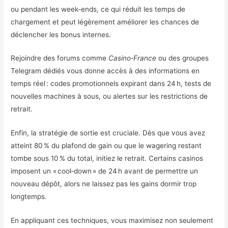
ou pendant les week‑ends, ce qui réduit les temps de
chargement et peut légèrement améliorer les chances de
déclencher les bonus internes.
Rejoindre des forums comme
Casino‑France
ou des groupes
Telegram dédiés vous donne accès à des informations en
temps réel : codes promotionnels expirant dans 24 h, tests de
nouvelles machines à sous, ou alertes sur les restrictions de
retrait.
Enfin, la stratégie de sortie est cruciale. Dès que vous avez
atteint 80 % du plafond de gain ou que le wagering restant
tombe sous 10 % du total, initiez le retrait. Certains casinos
imposent un « cool‑down » de 24 h avant de permettre un
nouveau dépôt, alors ne laissez pas les gains dormir trop
longtemps.
En appliquant ces techniques, vous maximisez non seulement