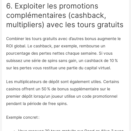
6. Exploiter les promotions
complémentaires (cashback,
multipliers) avec les tours gratuits
Combiner les tours gratuits avec d’autres bonus augmente le
ROI global. Le cashback, par exemple, rembourse un
pourcentage des pertes nettes chaque semaine. Si vous
subissez une série de spins sans gain, un cashback de 10 %
sur les pertes vous restitue une partie du capital virtuel.
Les multiplicateurs de dépôt sont également utiles. Certains
casinos offrent un 50 % de bonus supplémentaire sur le
premier dépôt lorsqu’un joueur utilise un code promotionnel
pendant la période de free spins.
Exemple concret :
Vous recevez 20 tours gratuits sur
Dead or Alive 2
avec