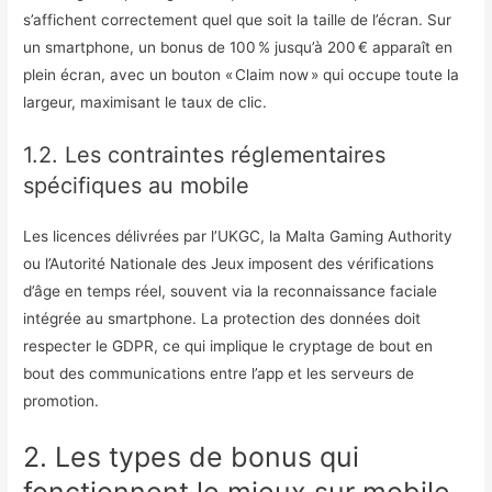
s’affichent correctement quel que soit la taille de l’écran. Sur
un smartphone, un bonus de 100 % jusqu’à 200 € apparaît en
plein écran, avec un bouton « Claim now » qui occupe toute la
largeur, maximisant le taux de clic.
1.2. Les contraintes réglementaires
spécifiques au mobile
Les licences délivrées par l’UKGC, la Malta Gaming Authority
ou l’Autorité Nationale des Jeux imposent des vérifications
d’âge en temps réel, souvent via la reconnaissance faciale
intégrée au smartphone. La protection des données doit
respecter le GDPR, ce qui implique le cryptage de bout en
bout des communications entre l’app et les serveurs de
promotion.
2. Les types de bonus qui