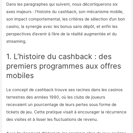
Dans les paragraphes qui suivent, nous décortiquerons six
axes majeurs : l’histoire du cashback, son mécanisme mobile,
son impact comportemental, les critères de sélection d’un bon
casino, la synergie avec les bonus sans dépôt, et enfin les
perspectives d’avenir à l’ère de la réalité augmentée et du
streaming.
1. L’histoire du cashback : des
premiers programmes aux offres
mobiles
Le concept de cashback trouve ses racines dans les casinos
terrestres des années 1990, où les clubs de joueurs
recevaient un pourcentage de leurs pertes sous forme de
tickets de jeu. Cette pratique visait à encourager la récurrence
des visites et à lisser les fluctuations de revenu.