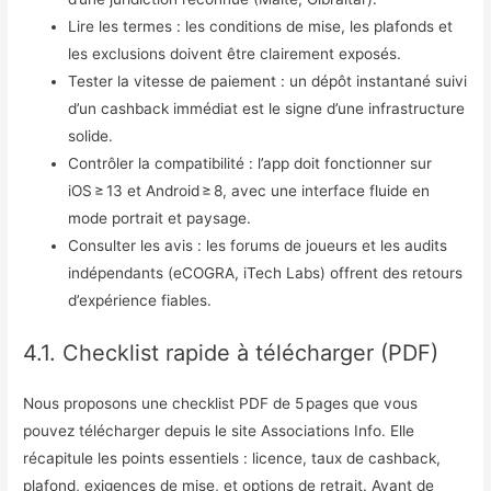
Lire les termes : les conditions de mise, les plafonds et
les exclusions doivent être clairement exposés.
Tester la vitesse de paiement : un dépôt instantané suivi
d’un cashback immédiat est le signe d’une infrastructure
solide.
Contrôler la compatibilité : l’app doit fonctionner sur
iOS ≥ 13 et Android ≥ 8, avec une interface fluide en
mode portrait et paysage.
Consulter les avis : les forums de joueurs et les audits
indépendants (eCOGRA, iTech Labs) offrent des retours
d’expérience fiables.
4.1. Checklist rapide à télécharger (PDF)
Nous proposons une checklist PDF de 5 pages que vous
pouvez télécharger depuis le site Associations Info. Elle
récapitule les points essentiels : licence, taux de cashback,
plafond, exigences de mise, et options de retrait. Avant de