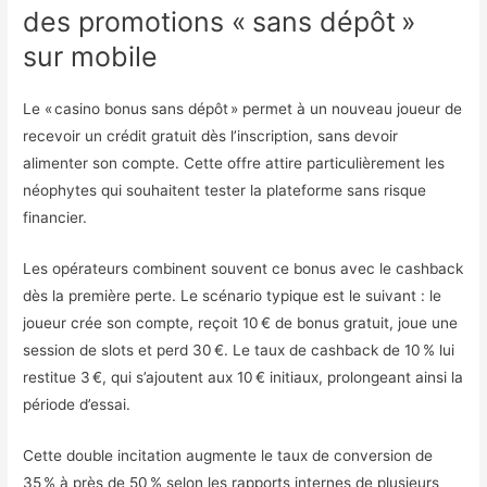
des promotions « sans dépôt »
sur mobile
Le « casino bonus sans dépôt » permet à un nouveau joueur de
recevoir un crédit gratuit dès l’inscription, sans devoir
alimenter son compte. Cette offre attire particulièrement les
néophytes qui souhaitent tester la plateforme sans risque
financier.
Les opérateurs combinent souvent ce bonus avec le cashback
dès la première perte. Le scénario typique est le suivant : le
joueur crée son compte, reçoit 10 € de bonus gratuit, joue une
session de slots et perd 30 €. Le taux de cashback de 10 % lui
restitue 3 €, qui s’ajoutent aux 10 € initiaux, prolongeant ainsi la
période d’essai.
Cette double incitation augmente le taux de conversion de
35 % à près de 50 % selon les rapports internes de plusieurs