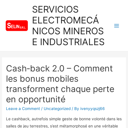
SERVICIOS
ELECTROMECÁ
NICOS MINEROS
Main
E INDUSTRIALES
Men
Cash‑back 2.0 – Comment
les bonus mobiles
transforment chaque perte
en opportunité
Leave a Comment
/
Uncategorized
/ By
ivenyyqszj66
Le cashback, autrefois simple geste de bonne volonté dans les
salles de jeu terrestres, s’est métamorphosé en une véritable