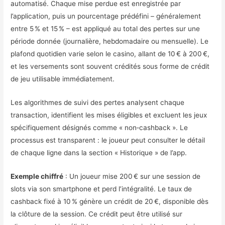
automatisé. Chaque mise perdue est enregistrée par
l’application, puis un pourcentage prédéfini – généralement
entre 5 % et 15 % – est appliqué au total des pertes sur une
période donnée (journalière, hebdomadaire ou mensuelle). Le
plafond quotidien varie selon le casino, allant de 10 € à 200 €,
et les versements sont souvent crédités sous forme de crédit
de jeu utilisable immédiatement.
Les algorithmes de suivi des pertes analysent chaque
transaction, identifient les mises éligibles et excluent les jeux
spécifiquement désignés comme « non‑cashback ». Le
processus est transparent : le joueur peut consulter le détail
de chaque ligne dans la section « Historique » de l’app.
Exemple chiffré
: Un joueur mise 200 € sur une session de
slots via son smartphone et perd l’intégralité. Le taux de
cashback fixé à 10 % génère un crédit de 20 €, disponible dès
la clôture de la session. Ce crédit peut être utilisé sur