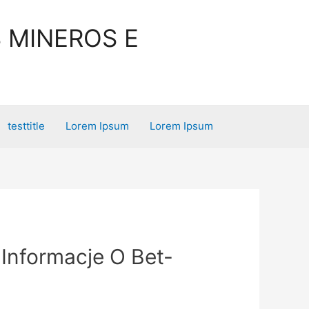
 MINEROS E
testtitle
Lorem Ipsum
Lorem Ipsum
Informacje O Bet-