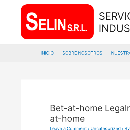
SERVI
INDUS
INICIO
SOBRE NOSOTROS
NUESTRO
Bet-at-home Legaln
at-home
Leave a Comment
/
Uncategorized
/ B