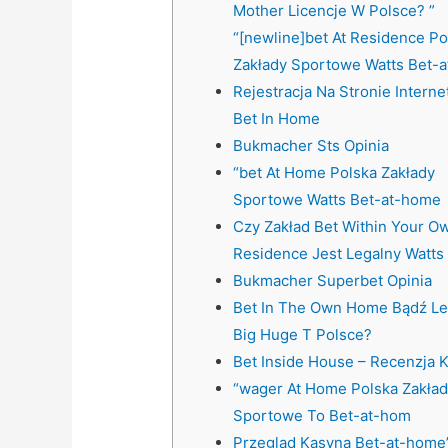
Mother Licencje W Polsce? ”
“[newline]bet At Residence Po
Zakłady Sportowe Watts Bet-
Rejestracja Na Stronie Intern
Bet In Home
Bukmacher Sts Opinia
“bet At Home Polska Zakłady
Sportowe Watts Bet-at-home
Czy Zakład Bet Within Your 
Residence Jest Legalny Watts
Bukmacher Superbet Opinia
Bet In The Own Home Bądź Le
Big Huge T Polsce?
Bet Inside House – Recenzja 
“wager At Home Polska Zakła
Sportowe To Bet-at-hom
Przegląd Kasyna Bet-at-home