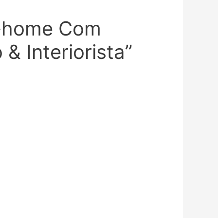
t-home Com
& Interiorista”