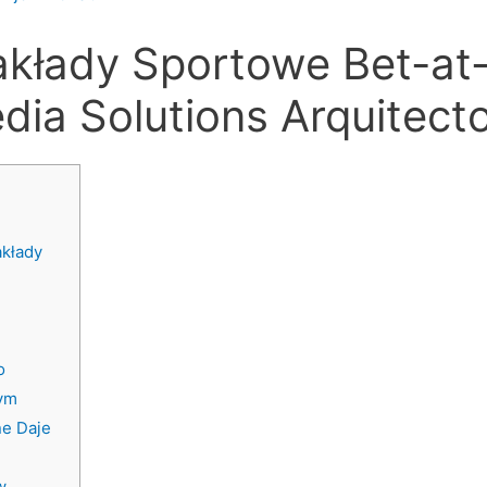
akłady Sportowe Bet-a
dia Solutions Arquitecto 
akłady
o
nym
e Daje
w