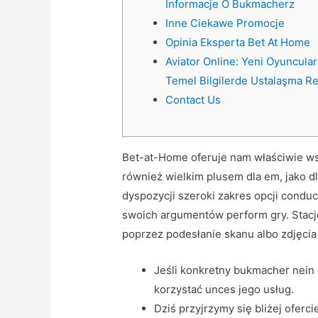
Informacje O Bukmacherz
Inne Ciekawe Promocje
Opinia Eksperta Bet At Home
Aviator Online: Yeni Oyuncular 
Temel Bilgilerde Ustalaşma R
Contact Us
Bet-at-Home oferuje nam właściwie ws
również wielkim plusem dla em, jako d
dyspozycji szeroki zakres opcji conduc
swoich argumentów perform gry. Stacj
poprzez podesłanie skanu albo zdjęci
Jeśli konkretny bukmacher nein
korzystać unces jego usług.
Dziś przyjrzymy się bliżej ofer