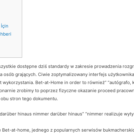
İçin
ehberi
zystkie dostępne dziś standardy w zakresie prowadzenia rozg
la osób grających. Ciwie zoptymalizowany interfejs użytkownika
t wykorzystania. Bet-at-Home in order to również” “autógrafo, 
onarnie zrobimy to poprzez fizyczne okazanie proceed pracown
a obu stron tego dokumentu.
 darüber hinaus nimmer darüber hinaus” “nimmer realizuje wyt
cie Bet-at-home, jednego z popularnych serwisów bukmacherski