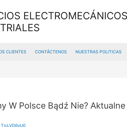
CIOS ELECTROMECÁNICOS
TRIALES
S CLIENTES
CONTÁCTENOS
NUESTRAS POLITICAS
y W Polsce Bądź Nie? Aktualne 
y
TjcLVD6vU0