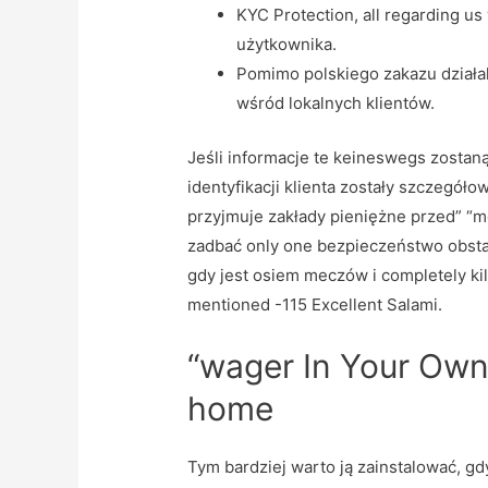
KYC Protection, all regarding u
użytkownika.
Pomimo polskiego zakazu działa
wśród lokalnych klientów.
Jeśli informacje te keineswegs zostan
identyfikacji klienta zostały szczegó
przyjmuje zakłady pieniężne przed” “m
zadbać only one bezpieczeństwo obstaw
gdy jest osiem meczów i completely k
mentioned -115 Excellent Salami.
“wager In Your Own
home
Tym bardziej warto ją zainstalować, g