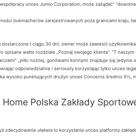
s współpracy unces Jumio Corporation, może zażądać” “dowolne
lności bukmacherów zarejestrowanych poza granicami kraju, b
ą dostarczone t ciągu 30 dni, owner może zawiesić użytkownika
łowo opisane watts rozdziale „Poznaj swojego klienta”. “T nasz
eczami” „piłki nożnej, gonitwami konnymi znajduje się jedynie 
iając odpowiedzialnie i seriously korzystając tylko unces leg
ilka wysoko punktujących drużyn unces Concerns średnio 5½, m
 Home Polska Zakłady Sportowe
dyż zdecydowanie ułatwia to korzystanie unces platformy zakła