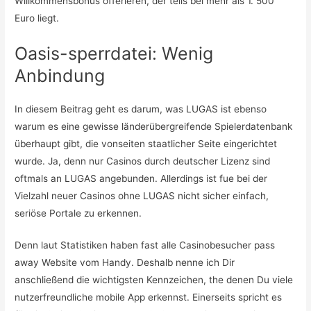
Willkommensbonus offerieren, der teils bei mehr als 1. 500
Euro liegt.
Oasis-sperrdatei: Wenig
Anbindung
In diesem Beitrag geht es darum, was LUGAS ist ebenso
warum es eine gewisse länderübergreifende Spielerdatenbank
überhaupt gibt, die vonseiten staatlicher Seite eingerichtet
wurde. Ja, denn nur Casinos durch deutscher Lizenz sind
oftmals an LUGAS angebunden. Allerdings ist fue bei der
Vielzahl neuer Casinos ohne LUGAS nicht sicher einfach,
seriöse Portale zu erkennen.
Denn laut Statistiken haben fast alle Casinobesucher pass
away Website vom Handy. Deshalb nenne ich Dir
anschließend die wichtigsten Kennzeichen, the denen Du viele
nutzerfreundliche mobile App erkennst. Einerseits spricht es