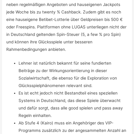
neben regelmäßigen Angeboten und hauseigenen Jackpots
jede Woche bis zu twenty % Cashback. Zudem gibt es noch
eine hauseigene Betibet-Lotterie über Geldpreisen bis 500 €
oder Freespins. Plattformen ohne LUGAS unterliegen nicht der
in Deutschland geltenden Spin-Steuer (5, a few % pro Spin)
und können ihre Glücksspiele unter besseren
Rahmenbedingungen anbieten.
Lehner ist natürlich bekannt für seine fundierten
Beiträge zu der Wirkungsorientierung in dieser
Sozialwirtschaft, die ebenso für die Exploration von
Glücksspielphänomenen relevant sind.
Es ist echt jedoch nicht Bestandteil eines speziellen
Systems in Deutschland, das diese Spiele überwacht
und dafür sorgt, dass alle good spielen und pass away
Regeln einhalten.
Ab Stufe 4 (Kairo) muss ein Angehöriger des VIP-
Programms zusätzlich zu der angesammelten Anzahl an