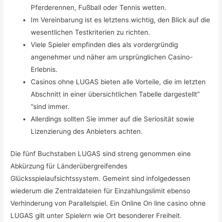
Pferderennen, Fußball oder Tennis wetten.
Im Vereinbarung ist es letztens wichtig, den Blick auf die
wesentlichen Testkriterien zu richten.
Viele Spieler empfinden dies als vordergründig
angenehmer und näher am ursprünglichen Casino-
Erlebnis.
Casinos ohne LUGAS bieten alle Vorteile, die im letzten
Abschnitt in einer übersichtlichen Tabelle dargestellt”
“sind immer.
Allerdings sollten Sie immer auf die Seriosität sowie
Lizenzierung des Anbieters achten.
Die fünf Buchstaben LUGAS sind streng genommen eine
Abkürzung für Länderübergreifendes
Glücksspielaufsichtssystem. Gemeint sind infolgedessen
wiederum die Zentraldateien für Einzahlungslimit ebenso
Verhinderung von Parallelspiel. Ein Online On line casino ohne
LUGAS gilt unter Spielern wie Ort besonderer Freiheit.