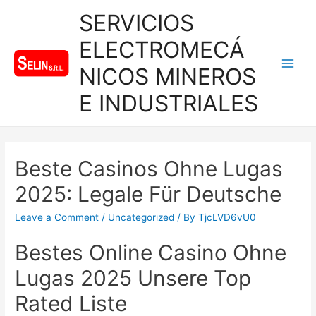
SERVICIOS
ELECTROMECÁ
NICOS MINEROS
Main
E INDUSTRIALES
Men
Beste Casinos Ohne Lugas
2025: Legale Für Deutsche
Leave a Comment
/
Uncategorized
/ By
TjcLVD6vU0
Bestes Online Casino Ohne
Lugas 2025 Unsere Top
Rated Liste