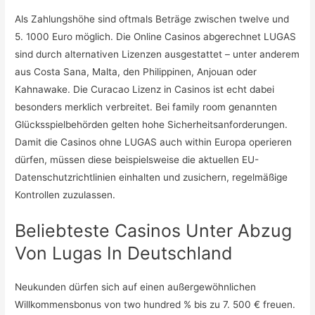
Als Zahlungshöhe sind oftmals Beträge zwischen twelve und
5. 1000 Euro möglich. Die Online Casinos abgerechnet LUGAS
sind durch alternativen Lizenzen ausgestattet – unter anderem
aus Costa Sana, Malta, den Philippinen, Anjouan oder
Kahnawake. Die Curacao Lizenz in Casinos ist echt dabei
besonders merklich verbreitet. Bei family room genannten
Glücksspielbehörden gelten hohe Sicherheitsanforderungen.
Damit die Casinos ohne LUGAS auch within Europa operieren
dürfen, müssen diese beispielsweise die aktuellen EU-
Datenschutzrichtlinien einhalten und zusichern, regelmäßige
Kontrollen zuzulassen.
Beliebteste Casinos Unter Abzug
Von Lugas In Deutschland
Neukunden dürfen sich auf einen außergewöhnlichen
Willkommensbonus von two hundred % bis zu 7. 500 € freuen.