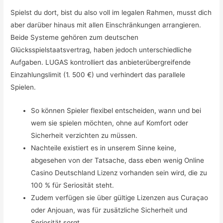
Spielst du dort, bist du also voll im legalen Rahmen, musst dich
aber darüber hinaus mit allen Einschränkungen arrangieren.
Beide Systeme gehören zum deutschen
Glücksspielstaatsvertrag, haben jedoch unterschiedliche
Aufgaben. LUGAS kontrolliert das anbieterübergreifende
Einzahlungslimit (1. 500 €) und verhindert das parallele
Spielen.
So können Spieler flexibel entscheiden, wann und bei
wem sie spielen möchten, ohne auf Komfort oder
Sicherheit verzichten zu müssen.
Nachteile existiert es in unserem Sinne keine,
abgesehen von der Tatsache, dass eben wenig Online
Casino Deutschland Lizenz vorhanden sein wird, die zu
100 % für Seriosität steht.
Zudem verfügen sie über gültige Lizenzen aus Curaçao
oder Anjouan, was für zusätzliche Sicherheit und
Seriosität sorgt.