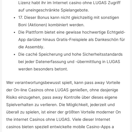
Lizenz habt ihr im Internet casino ohne LUGAS Zugriff
auf uneingeschränkte Spielangebote.
17. Dieser Bonus kann nicht gleichzeitig mit sonstigen
Boni (Aktionen) kombiniert werden.
Die Plattform bietet eine gewisse hochwertige Echtgeld-
App darüber hinaus Gratis-Freispiele als Dankeschön für
die Assembly.
Die caché Speicherung und hohe Sicherheitsstandards
bei jeder Datenerfassung und -übermittlung in LUGAS
werden besonders betont.
Wer verantwortungsbewusst spielt, kann pass away Vorteile
der On-line Casinos ohne LUGAS genießen, ohne dasjenige
Risiko einzugehen, pass away Kontrolle über dieses eigene
Spielverhalten zu verlieren. Die Möglichkeit, jederzeit und
überall zu spielen, ist einer der größten Vorteile moderner On
the internet Casinos ohne LUGAS. Viele dieser Internet
casinos bieten speziell entwickelte mobile Casino-Apps a