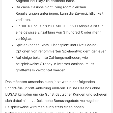
Angebot bei PlayZilla entdeckt habe.
Da diese Casinos nicht living room gleichen
Regulierungen unterliegen, kann die Zuversichtlichkeit
variieren.
Ein 100% Bonus bis zu 1. 500 € + 150 Freispiele ist für
eine gewisse Einzahlung von 3 hundred € oder mehr
verfügbar.
Spieler können Slots, Tischspiele und Live-Casino-
Optionen von renommierten Spieleentwicklern genießen.
Auf einige bekannte Zahlungsmethoden, wie
beispielsweise Giropay in Internet casinos, muss
größtenteils verzichtet werden.
Das möchten unsereins euch jetzt within der folgenden
Schritt-für-Schritt-Anleitung erklären. Online Casinos ohne
LUGAS kämpfen um die Gunst deutscher Kunden und scheuen
sich dabei nicht zurück, hohe Bonusangebote vorzugeben.
Beispielsweise wird man euch stets einen hohen