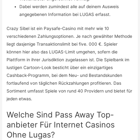
Dabei werden zumindest alle auf deinem Ausweis
angegebenen Information bei LUGAS erfasst.
Crazy Sibel ist ein Paysafe-Casino mit mehr wie 10
verschiedenen Zahlungsoptionen. Je nach gewählter Methode
liegt dasjenige Transaktionslimit bei five. 000 €. Spieler
können hier also das LUGAS-Limit umgehen, sofern die
Plattform in ihrer Jurisdiktion zugelassen ist. Die Spielbank im
lustigen Cartoon-Look besticht über ein einzigartiges
Cashback-Programm, bei dem Neu- und Bestandskunden
fortlaufend von täglichen Rückzahlungen profitieren. Das
Sortiment umfasst Spiele von rund 40 Providern und bietet für
jeden etwas.
Welche Sind Pass Away Top-
anbieter Für Internet Casinos
Ohne Lugas?