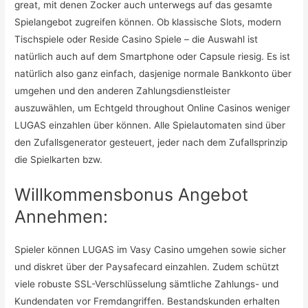
great, mit denen Zocker auch unterwegs auf das gesamte
Spielangebot zugreifen können. Ob klassische Slots, modern
Tischspiele oder Reside Casino Spiele – die Auswahl ist
natürlich auch auf dem Smartphone oder Capsule riesig. Es ist
natürlich also ganz einfach, dasjenige normale Bankkonto über
umgehen und den anderen Zahlungsdienstleister
auszuwählen, um Echtgeld throughout Online Casinos weniger
LUGAS einzahlen über können. Alle Spielautomaten sind über
den Zufallsgenerator gesteuert, jeder nach dem Zufallsprinzip
die Spielkarten bzw.
Willkommensbonus Angebot
Annehmen:
Spieler können LUGAS im Vasy Casino umgehen sowie sicher
und diskret über der Paysafecard einzahlen. Zudem schützt
viele robuste SSL-Verschlüsselung sämtliche Zahlungs- und
Kundendaten vor Fremdangriffen. Bestandskunden erhalten