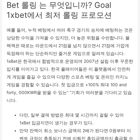
Bet 롤링 는 무엇입니까? Goal
1xbet에서 최저 롤링 프로모션
예를 들어, 누적 베팅에서 여러 축구 경기의 승자에 베팅하는 것은
상당한 수익을 가져올 수 있지만, 더 높은 위험을 수반합니다. 블
랙잭은 때로는 라운드에서 21점을 넘지 않으면서 21점에 가깝게
득점해야 하는 단순하지만 즐거운 게임으로 알려져 있습니다.
1xBet은 한국에서 합법적으로 운영되며 2007년 설립 이후 꾸준한
입지를 이어가고 있다. 한국 플레이어들은 이 플랫폼에서 안전하
게 게임을 즐길 수 있으며 다양한 스포츠 베팅 및 온라인 카지노
게임을 경험할 수 있습니다. 첫 입금으로 +100% 최대 100 and
forty, 000KWR을 받을 수 있는” “기회가 여러분을 기다리고 있습
니다.
다만, 일부 결제 방법은 최대 몇 시간까지 걸릴 수 있어
1xBet 입금지연이 생기는 경우가 있다.
만약 잔액이 최소 보너스 금액의 2배가 된다면 0원부터 이
벤트 규정이 충족되기 전에 이뤄진 총입금액까지 출금할 수