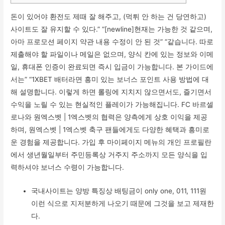
돈이 있어야 환전도 제때 잘 해주고, (먹튀 안 하는 건 당연하고)
사이트도 잘 유지할 수 있다.” “[newline]현재는 가능한 것 같으며,
아마 프로모션 페이지 약관 내용 수정이 안 된 것” “같습니다. 따로
제출해야 할 파일이나 메일은 없으며, 양식 칸에 있는 정보와 이메
일, 휴대폰 인증이 완료되면 즉시 입금이 가능합니다. 본 가이드에
서는” “1XBET 배터라면 흥미 있는 보너스 포인트 사용 방법에 대
해 설명합니다. 이렇게 하면 롤링에 지치지 않으면서도, 즐기면서
수익을 노릴 수 있는 현실적인 플레이가 가능해집니다. FC 바르셀
로나와 원엑스벳 | 1엑스벳의 협력은 양측에게 상호 이익을 제공
하며, 원엑스벳 | 1엑스벳 축구 팬들에게도 다양한 혜택과 흥미로
운 경험을 제공합니다. 가입 후 마이페이지 메뉴의 개인 프로필란
에서 생년월일부터 주민등록상 거주지 주소까지 모든 양식을 입
력하셔야 보너스 수령이 가능합니다.
국내사이트는 양방 특징상 배팅금이 only one, 011, 111원
이런 식으로 지저분하게 나오기 때문에 그것을 보고 제재한
다.