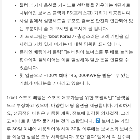
웰컴 패키지 옵션을 카지노로 선택했을 경우에는 4단계로
나뉘어진 보너스 금액과 FS(프리스핀) 기회가 제공됩니다.
사실 밑에서 설명해드릴 규모도 결국은 안전과 연관되어 있
는 부분이니 좀 더 보시면 믿으시게 될 겁니다.
이 프로그램은 1xbet Korea가 충성스러운 고객 기반을 감
사하고 가치 있게 여기는 데 대한 명확한 표시입니다.
온라인 베팅에서 롤링” “는 베팅이 보너스를 두 배로 늘리는
횟수이며 플레이어는 이를 달성해야 일반 돈을 인출할 수
있습니다.
첫 입금으로 +100% 최대 145, 000KWR을 받을” “수 있는
기회가 여러분을 기다리고 있습니다.
1xbet 스포츠 베팅은 스포츠 애호가들을 위한 포괄적인” “플랫폼
으로 부상하고 있으며, 다양한 베팅 옵션을 제공합니다. 기억하세
요, 성공적인 베팅은 신중한 계획, 정보에 입각한 의사결정, 그리
고 때때로 한 발짝 물러서는 것의 조합입니다.
보너스는 가입
후 30일 이내에 사용되어야 하며 30일 이후에는 보너스와 보너스
를 이용한 상금은 모두 사라집니다. 또한 ‘결과’ 탭에서 각 선수의