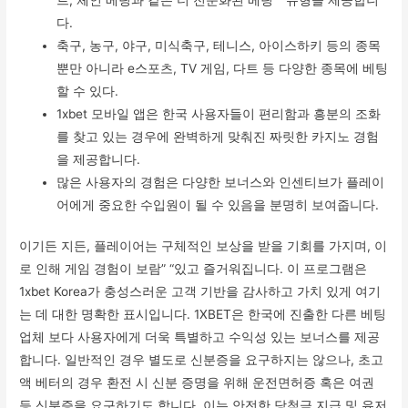
다.
축구, 농구, 야구, 미식축구, 테니스, 아이스하키 등의 종목
뿐만 아니라 e스포츠, TV 게임, 다트 등 다양한 종목에 베팅
할 수 있다.
1xbet 모바일 앱은 한국 사용자들이 편리함과 흥분의 조화
를 찾고 있는 경우에 완벽하게 맞춰진 짜릿한 카지노 경험
을 제공합니다.
많은 사용자의 경험은 다양한 보너스와 인센티브가 플레이
어에게 중요한 수입원이 될 수 있음을 분명히 보여줍니다.
이기든 지든, 플레이어는 구체적인 보상을 받을 기회를 가지며, 이
로 인해 게임 경험이 보람” “있고 즐거워집니다. 이 프로그램은
1xbet Korea가 충성스러운 고객 기반을 감사하고 가치 있게 여기
는 데 대한 명확한 표시입니다. 1XBET은 한국에 진출한 다른 베팅
업체 보다 사용자에게 더욱 특별하고 수익성 있는 보너스를 제공
합니다. 일반적인 경우 별도로 신분증을 요구하지는 않으나, 초고
액 베터의 경우 환전 시 신분 증명을 위해 운전면허증 혹은 여권
등 신분증을 요구하기도 합니다. 이는 안전한 당첨금 지급 및 유저