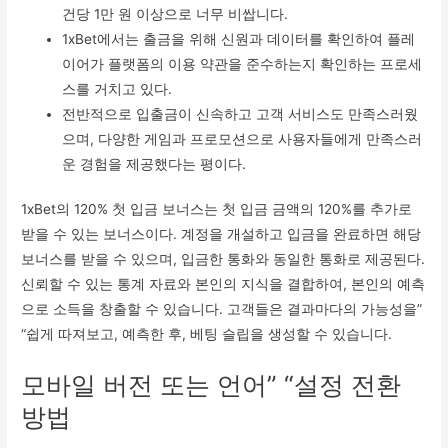
건당 1만 원 이상으로 너무 비쌉니다.
1xBet에서는 출금을 위해 신원과 데이터를 확인하여 플레
이어가 플랫폼의 이용 약관을 준수하는지 확인하는 프로세
스를 거치고 있다.
전반적으로 입출금이 신속하고 고객 서비스도 만족스러웠
으며, 다양한 게임과 프로모션으로 사용자들에게 만족스러
운 경험을 제공했다는 평이다.
1xBet의 120% 첫 입금 보너스는 첫 입금 금액의 120%를 추가로
받을 수 있는 보너스이다. 계정을 개설하고 입금을 완료하면 해당
보너스를 받을 수 있으며, 입금한 통화와 동일한 통화로 제공된다.
신뢰할 수 있는 통계 자료와 본인의 지식을 결합하여, 본인의 예측
으로 소득을 창출할 수 있습니다. 고객들은 결과마다의 가능성을”
“쉽게 따져보고, 예측한 후, 베팅 슬립을 생성할 수 있습니다.
모바일 버전 또는 언어” “설정 전환
방법