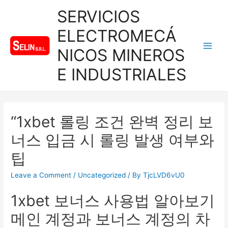
SERVICIOS
ELECTROMECÁ
NICOS MINEROS
Main
E INDUSTRIALES
Men
“1xbet 롤링 조건 완벽 정리 보
너스 입금 시 롤링 발생 여부와
팁
Leave a Comment
/
Uncategorized
/ By
TjcLVD6vU0
1xbet 보너스 사용법 알아보기
메인 계정과 보너스 계정의 차