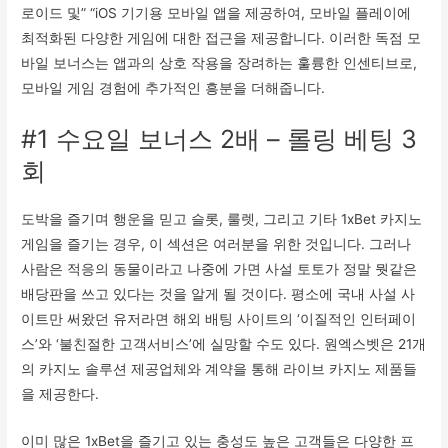
로이드 및” “iOS 기기용 모바일 앱을 제공하여, 모바일 플레이에
최적화된 다양한 게임에 대한 접근을 제공합니다. 이러한 독점 모
바일 보너스는 앱과의 상호 작용을 장려하는 훌륭한 인센티브로,
모바일 게임 경험에 추가적인 흥분을 더해줍니다.
#1 수요일 보너스 2배 – 롤링 베팅 3
회
도박을 즐기며 행운을 믿고 슬롯, 룰렛, 그리고 기타 1xBet 카지노
게임을 즐기는 경우, 이 섹션은 여러분을 위한 것입니다. 그러나
사람은 적응의 동물이라고 나중에 가면 사설 토토가 정말 뭣같은
배당판을 쓰고 있다는 것을 알게 될 것이다. 평소에 국내 사설 사
이트만 써왔던 유저라면 해외 배팅 사이트의 ‘이질적인 인터페이
스’와 ‘불친절한 고객서비스’에 실망할 수도 있다. 원엑스벳은 21개
의 카지노 솔루션 제공업체와 계약을 통해 라이브 카지노 제품들
을 제공한다.
이미 많은 1xBet을 즐기고 있는 충성도 높은 고객들은 다양한 프